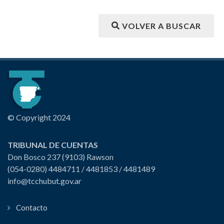
VOLVER A BUSCAR
© Copyright 2024
TRIBUNAL DE CUENTAS
Don Bosco 237 (9103) Rawson
(054-0280) 4484711 / 4481853 / 4481489
info@tcchubut.gov.ar
Contacto