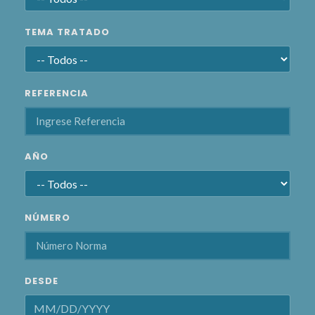
TEMA TRATADO
REFERENCIA
AÑO
NÚMERO
DESDE