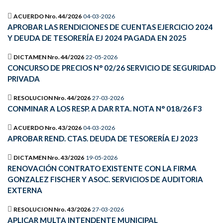
ACUERDO Nro. 44/2026
04-03-2026
APROBAR LAS RENDICIONES DE CUENTAS EJERCICIO 2024
Y DEUDA DE TESORERÍA EJ 2024 PAGADA EN 2025
DICTAMEN Nro. 44/2026
22-05-2026
CONCURSO DE PRECIOS N° 02/26 SERVICIO DE SEGURIDAD
PRIVADA
RESOLUCION Nro. 44/2026
27-03-2026
CONMINAR A LOS RESP. A DAR RTA. NOTA N° 018/26 F3
ACUERDO Nro. 43/2026
04-03-2026
APROBAR REND. CTAS. DEUDA DE TESORERÍA EJ 2023
DICTAMEN Nro. 43/2026
19-05-2026
RENOVACIÓN CONTRATO EXISTENTE CON LA FIRMA
GONZALEZ FISCHER Y ASOC. SERVICIOS DE AUDITORIA
EXTERNA
RESOLUCION Nro. 43/2026
27-03-2026
APLICAR MULTA INTENDENTE MUNICIPAL