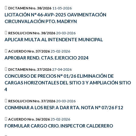
DICTAMEN Nro. 38/2026
11-05-2026
LICITACIÓN N° 46-AVP-2025 OAVIMENTACIÓN
CIRCUNVALACIÓN PTO. MADRYN
RESOLUCION Nro. 38/2026
20-03-2026
APLICAR MULTA AL INTENDENTE MUNICIPAL
ACUERDO Nro. 37/2026
25-02-2026
APROBAR REND. CTAS. EJERCICIO 2024
DICTAMEN Nro. 37/2026
27-04-2026
CONCURSO DE PRECIOS N° 01/26 ELIMINACIÓN DE
CARGAS HORIZONTALES DEL SITIO 3 Y AMPLIACIÓN SITIO
4
RESOLUCION Nro. 37/2026
20-03-2026
CONMINAR A LOS RESP. A DAR RTA. NOTA N° 07/26 F12
ACUERDO Nro. 36/2026
25-02-2026
FORMULAR CARGO CRIO. INSPECTOR CALDERERO