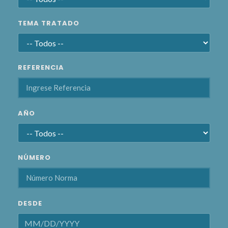
TEMA TRATADO
REFERENCIA
AÑO
NÚMERO
DESDE