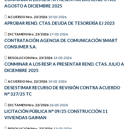
AGOSTO A DICIEMBRE 2025
ACUERDO Nro. 23/2026
10-02-2026
APROBAR REND. CTAS. DEUDA DE TESORERÍA EJ 2023
DICTAMEN Nro. 23/2026
27-03-2026
CONTRATACIÓN AGENCIA DE COMUNICACIÓN SMART
CONSUMER S.A.
RESOLUCION Nro. 23/2026
13-03-2026
CONMINAR A LOS RESP. A PRESENTAR REND. CTAS. JULIO A
DICIEMBRE 2025
ACUERDO Nro. 22/2026
10-02-2026
DESESTIMAR RECURSO DE REVISIÓN CONTRA ACUERDO
N° 327/25 TC
DICTAMEN Nro. 22/2026
26-03-2026
LICITACIÓN PÚBLICA N° 09/25 CONSTRUCCIÓN 11
VIVIENDAS GAIMAN
RESOLUCION Nro. 22/2026
13-03-2026