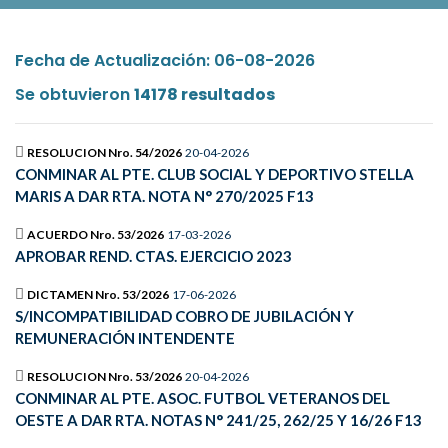
Fecha de Actualización: 06-08-2026
Se obtuvieron
14178 resultados
RESOLUCION Nro. 54/2026
20-04-2026
CONMINAR AL PTE. CLUB SOCIAL Y DEPORTIVO STELLA
MARIS A DAR RTA. NOTA N° 270/2025 F13
ACUERDO Nro. 53/2026
17-03-2026
APROBAR REND. CTAS. EJERCICIO 2023
DICTAMEN Nro. 53/2026
17-06-2026
S/INCOMPATIBILIDAD COBRO DE JUBILACIÓN Y
REMUNERACIÓN INTENDENTE
RESOLUCION Nro. 53/2026
20-04-2026
CONMINAR AL PTE. ASOC. FUTBOL VETERANOS DEL
OESTE A DAR RTA. NOTAS N° 241/25, 262/25 Y 16/26 F13