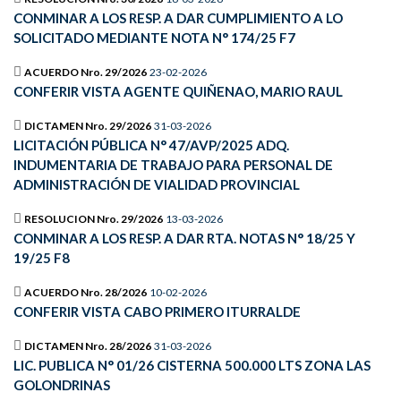
CONMINAR A LOS RESP. A DAR CUMPLIMIENTO A LO
SOLICITADO MEDIANTE NOTA N° 174/25 F7
ACUERDO Nro. 29/2026
23-02-2026
CONFERIR VISTA AGENTE QUIÑENAO, MARIO RAUL
DICTAMEN Nro. 29/2026
31-03-2026
LICITACIÓN PÚBLICA N° 47/AVP/2025 ADQ.
INDUMENTARIA DE TRABAJO PARA PERSONAL DE
ADMINISTRACIÓN DE VIALIDAD PROVINCIAL
RESOLUCION Nro. 29/2026
13-03-2026
CONMINAR A LOS RESP. A DAR RTA. NOTAS N° 18/25 Y
19/25 F8
ACUERDO Nro. 28/2026
10-02-2026
CONFERIR VISTA CABO PRIMERO ITURRALDE
DICTAMEN Nro. 28/2026
31-03-2026
LIC. PUBLICA N° 01/26 CISTERNA 500.000 LTS ZONA LAS
GOLONDRINAS