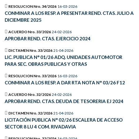
RESOLUCION Nro. 34/2026
16-03-2026
CONMINAR A LOS RESP. A PRESENTAR REND. CTAS. JULIO A
DICIEMBRE 2025
ACUERDO Nro. 33/2026
24-02-2026
APROBAR REND. CTAS. EJERCICIO 2024
DICTAMEN Nro. 33/2026
21-04-2026
LIC. PUBLICA N° 01/26 ADQ. UNIDADES AUTOMOTOR
PARA SEC. OBRAS PUBLICAS Y OTRAS
RESOLUCION Nro. 33/2026
16-03-2026
CONMINAR A LOS RESP. A DAR RTA NOTA N° 03/26 F12
ACUERDO Nro. 32/2026
24-02-2026
APROBAR REND. CTAS. DEUDA DE TESORERIA EJ 2024
DICTAMEN Nro. 32/2026
21-04-2026
LICITACIÓN PUBLICA N° 02/26 ESCALERA DE ACCESO
SECTOR 8 LU 4 COM. RIVADAVIA
RESOLUCION Nro. 32/2026
16-03-2026