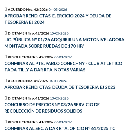
ACUERDO Nro. 42/2026
04-03-2026
APROBAR REND. CTAS. EJERCICIO 2024 Y DEUDA DE
TESORERÍA EJ 2024
DICTAMEN Nro. 42/2026
15-05-2026
LIC. PÚBLICA N° 01/26 ADQUIRIR UNA MOTONIVELADORA
MONTADA SOBRE RUEDAS DE 170 HP/
RESOLUCION Nro. 42/2026
27-03-2026
CONMINAR AL PTE. PABLO CONECHNY - CLUB ATLETICO
TADA TILLY A DAR RTA. NOTAS VARIAS
ACUERDO Nro. 41/2026
04-03-2026
APROBAR REND. CTAS. DEUDA DE TESORERÍA EJ 2023
DICTAMEN Nro. 41/2026
13-05-2026
CONCURSO DE PRECIOS N° 03/26 SERVICIO DE
RECOLECCIÓN DE RESIDUOS SOLIDOS
RESOLUCION Nro. 41/2026
27-03-2026
CONMINAR AL SEC. A DAR RTA. OFICIO N° 61/2025 TC