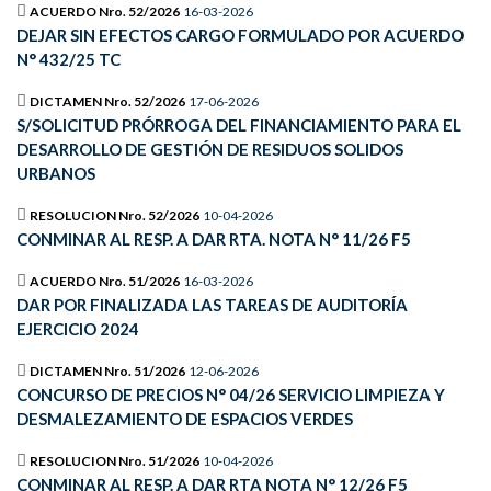
ACUERDO Nro. 52/2026
16-03-2026
DEJAR SIN EFECTOS CARGO FORMULADO POR ACUERDO
N° 432/25 TC
DICTAMEN Nro. 52/2026
17-06-2026
S/SOLICITUD PRÓRROGA DEL FINANCIAMIENTO PARA EL
DESARROLLO DE GESTIÓN DE RESIDUOS SOLIDOS
URBANOS
RESOLUCION Nro. 52/2026
10-04-2026
CONMINAR AL RESP. A DAR RTA. NOTA N° 11/26 F5
ACUERDO Nro. 51/2026
16-03-2026
DAR POR FINALIZADA LAS TAREAS DE AUDITORÍA
EJERCICIO 2024
DICTAMEN Nro. 51/2026
12-06-2026
CONCURSO DE PRECIOS N° 04/26 SERVICIO LIMPIEZA Y
DESMALEZAMIENTO DE ESPACIOS VERDES
RESOLUCION Nro. 51/2026
10-04-2026
CONMINAR AL RESP. A DAR RTA NOTA N° 12/26 F5