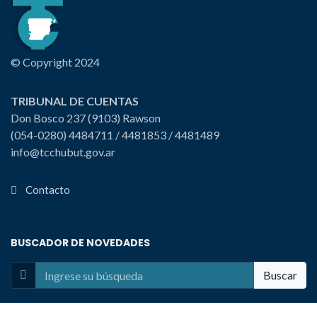
© Copyright 2024
TRIBUNAL DE CUENTAS
Don Bosco 237 (9103) Rawson
(054-0280) 4484711 / 4481853 / 4481489
info@tcchubut.gov.ar
Contacto
BUSCADOR DE NOVEDADES
Buscar