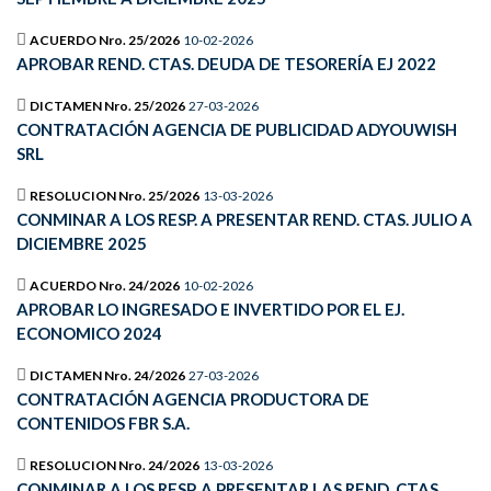
ACUERDO Nro. 25/2026
10-02-2026
APROBAR REND. CTAS. DEUDA DE TESORERÍA EJ 2022
DICTAMEN Nro. 25/2026
27-03-2026
CONTRATACIÓN AGENCIA DE PUBLICIDAD ADYOUWISH
SRL
RESOLUCION Nro. 25/2026
13-03-2026
CONMINAR A LOS RESP. A PRESENTAR REND. CTAS. JULIO A
DICIEMBRE 2025
ACUERDO Nro. 24/2026
10-02-2026
APROBAR LO INGRESADO E INVERTIDO POR EL EJ.
ECONOMICO 2024
DICTAMEN Nro. 24/2026
27-03-2026
CONTRATACIÓN AGENCIA PRODUCTORA DE
CONTENIDOS FBR S.A.
RESOLUCION Nro. 24/2026
13-03-2026
CONMINAR A LOS RESP. A PRESENTAR LAS REND. CTAS.