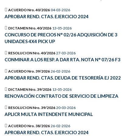
ACUERDO Nro. 40/2026
04-03-2026
APROBAR REND. CTAS. EJERCICIO 2024
DICTAMEN Nro. 40/2026
13-05-2026
CONCURSO DE PRECIOS N° 02/26 ADQUISICIÓN DE 3
UNIDADES 4X4 PICK UP
RESOLUCION Nro. 40/2026
27-03-2026
CONMINAR A LOS RESP. A DAR RTA. NOTA N° 07/26 F3
ACUERDO Nro. 39/2026
26-02-2026
APROBAR REND. CTAS. DEUDA DE TESORERÍA EJ 2022
DICTAMEN Nro. 39/2026
13-05-2026
RENOVACIÓN CONTRATO DE SERVICIO DE LIMPIEZA
RESOLUCION Nro. 39/2026
20-03-2026
APLICR MULTA INTENDENTE MUNICIPAL
ACUERDO Nro. 38/2026
26-02-2026
APROBAR REND. CTAS. EJERCICIO 2024