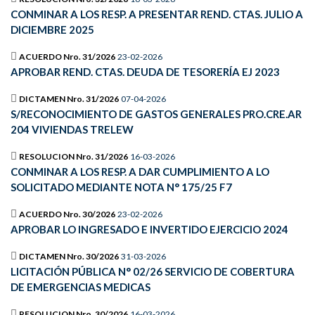
CONMINAR A LOS RESP. A PRESENTAR REND. CTAS. JULIO A
DICIEMBRE 2025
ACUERDO Nro. 31/2026
23-02-2026
APROBAR REND. CTAS. DEUDA DE TESORERÍA EJ 2023
DICTAMEN Nro. 31/2026
07-04-2026
S/RECONOCIMIENTO DE GASTOS GENERALES PRO.CRE.AR
204 VIVIENDAS TRELEW
RESOLUCION Nro. 31/2026
16-03-2026
CONMINAR A LOS RESP. A DAR CUMPLIMIENTO A LO
SOLICITADO MEDIANTE NOTA N° 175/25 F7
ACUERDO Nro. 30/2026
23-02-2026
APROBAR LO INGRESADO E INVERTIDO EJERCICIO 2024
DICTAMEN Nro. 30/2026
31-03-2026
LICITACIÓN PÚBLICA N° 02/26 SERVICIO DE COBERTURA
DE EMERGENCIAS MEDICAS
RESOLUCION Nro. 30/2026
16-03-2026