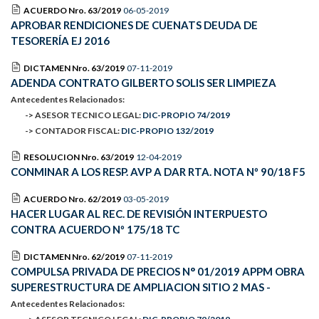
ACUERDO Nro. 63/2019
06-05-2019
APROBAR RENDICIONES DE CUENATS DEUDA DE
TESORERÍA EJ 2016
DICTAMEN Nro. 63/2019
07-11-2019
ADENDA CONTRATO GILBERTO SOLIS SER LIMPIEZA
Antecedentes Relacionados:
-> ASESOR TECNICO LEGAL:
DIC-PROPIO 74/2019
-> CONTADOR FISCAL:
DIC-PROPIO 132/2019
RESOLUCION Nro. 63/2019
12-04-2019
CONMINAR A LOS RESP. AVP A DAR RTA. NOTA Nº 90/18 F5
ACUERDO Nro. 62/2019
03-05-2019
HACER LUGAR AL REC. DE REVISIÓN INTERPUESTO
CONTRA ACUERDO Nº 175/18 TC
DICTAMEN Nro. 62/2019
07-11-2019
COMPULSA PRIVADA DE PRECIOS N° 01/2019 APPM OBRA
SUPERESTRUCTURA DE AMPLIACION SITIO 2 MAS -
Antecedentes Relacionados: