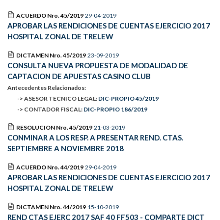
ACUERDO Nro. 45/2019
29-04-2019
APROBAR LAS RENDICIONES DE CUENTAS EJERCICIO 2017
HOSPITAL ZONAL DE TRELEW
DICTAMEN Nro. 45/2019
23-09-2019
CONSULTA NUEVA PROPUESTA DE MODALIDAD DE
CAPTACION DE APUESTAS CASINO CLUB
Antecedentes Relacionados:
-> ASESOR TECNICO LEGAL:
DIC-PROPIO 45/2019
-> CONTADOR FISCAL:
DIC-PROPIO 186/2019
RESOLUCION Nro. 45/2019
21-03-2019
CONMINAR A LOS RESP. A PRESENTAR REND. CTAS.
SEPTIEMBRE A NOVIEMBRE 2018
ACUERDO Nro. 44/2019
29-04-2019
APROBAR LAS RENDICIONES DE CUENTAS EJERCICIO 2017
HOSPITAL ZONAL DE TRELEW
DICTAMEN Nro. 44/2019
15-10-2019
REND CTAS EJERC 2017 SAF 40 FF503 - COMPARTE DICT