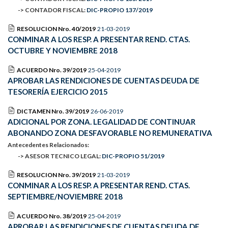
-> CONTADOR FISCAL:
DIC-PROPIO 137/2019
RESOLUCION Nro. 40/2019
21-03-2019
CONMINAR A LOS RESP. A PRESENTAR REND. CTAS.
OCTUBRE Y NOVIEMBRE 2018
ACUERDO Nro. 39/2019
25-04-2019
APROBAR LAS RENDICIONES DE CUENTAS DEUDA DE
TESORERÍA EJERCICIO 2015
DICTAMEN Nro. 39/2019
26-06-2019
ADICIONAL POR ZONA. LEGALIDAD DE CONTINUAR
ABONANDO ZONA DESFAVORABLE NO REMUNERATIVA
Antecedentes Relacionados:
-> ASESOR TECNICO LEGAL:
DIC-PROPIO 51/2019
RESOLUCION Nro. 39/2019
21-03-2019
CONMINAR A LOS RESP. A PRESENTAR REND. CTAS.
SEPTIEMBRE/NOVIEMBRE 2018
ACUERDO Nro. 38/2019
25-04-2019
APROBAR LAS RENDICIONES DE CUENTAS DEUDA DE