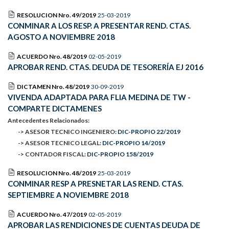
RESOLUCION Nro. 49/2019
25-03-2019
CONMINAR A LOS RESP. A PRESENTAR REND. CTAS.
AGOSTO A NOVIEMBRE 2018
ACUERDO Nro. 48/2019
02-05-2019
APROBAR REND. CTAS. DEUDA DE TESORERÍA EJ 2016
DICTAMEN Nro. 48/2019
30-09-2019
VIVENDA ADAPTADA PARA FLIA MEDINA DE TW -
COMPARTE DICTAMENES
Antecedentes Relacionados:
-> ASESOR TECNICO INGENIERO:
DIC-PROPIO 22/2019
-> ASESOR TECNICO LEGAL:
DIC-PROPIO 14/2019
-> CONTADOR FISCAL:
DIC-PROPIO 158/2019
RESOLUCION Nro. 48/2019
25-03-2019
CONMINAR RESP A PRESNETAR LAS REND. CTAS.
SEPTIEMBRE A NOVIEMBRE 2018
ACUERDO Nro. 47/2019
02-05-2019
APROBAR LAS RENDICIONES DE CUENTAS DEUDA DE