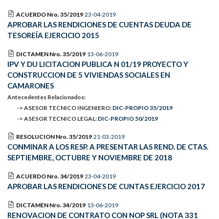
ACUERDO Nro. 35/2019
23-04-2019
APROBAR LAS RENDICIONES DE CUENTAS DEUDA DE
TESOREÍA EJERCICIO 2015
DICTAMEN Nro. 35/2019
13-06-2019
IPV Y DU LICITACION PUBLICA N 01/19 PROYECTO Y
CONSTRUCCION DE 5 VIVIENDAS SOCIALES EN
CAMARONES
Antecedentes Relacionados:
-> ASESOR TECNICO INGENIERO:
DIC-PROPIO 35/2019
-> ASESOR TECNICO LEGAL:
DIC-PROPIO 50/2019
RESOLUCION Nro. 35/2019
21-03-2019
CONMINAR A LOS RESP. A PRESENTAR LAS REND. DE CTAS.
SEPTIEMBRE, OCTUBRE Y NOVIEMBRE DE 2018
ACUERDO Nro. 34/2019
23-04-2019
APROBAR LAS RENDICIONES DE CUNTAS EJERCICIO 2017
DICTAMEN Nro. 34/2019
13-06-2019
RENOVACION DE CONTRATO CON NOP SRL (NOTA 331