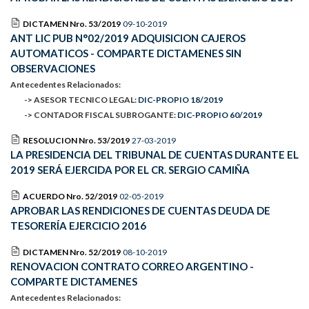
DICTAMEN Nro. 53/2019
09-10-2019
ANT LIC PUB N°02/2019 ADQUISICION CAJEROS
AUTOMATICOS - COMPARTE DICTAMENES SIN
OBSERVACIONES
Antecedentes Relacionados:
-> ASESOR TECNICO LEGAL:
DIC-PROPIO 18/2019
-> CONTADOR FISCAL SUBROGANTE:
DIC-PROPIO 60/2019
RESOLUCION Nro. 53/2019
27-03-2019
LA PRESIDENCIA DEL TRIBUNAL DE CUENTAS DURANTE EL
2019 SERÁ EJERCIDA POR EL CR. SERGIO CAMIÑA
ACUERDO Nro. 52/2019
02-05-2019
APROBAR LAS RENDICIONES DE CUENTAS DEUDA DE
TESORERÍA EJERCICIO 2016
DICTAMEN Nro. 52/2019
08-10-2019
RENOVACION CONTRATO CORREO ARGENTINO -
COMPARTE DICTAMENES
Antecedentes Relacionados: