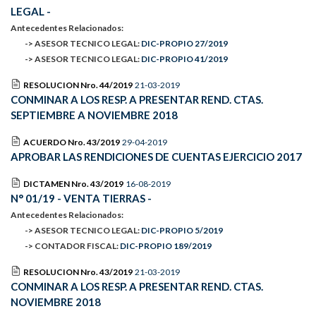
LEGAL -
Antecedentes Relacionados:
-> ASESOR TECNICO LEGAL:
DIC-PROPIO 27/2019
-> ASESOR TECNICO LEGAL:
DIC-PROPIO 41/2019
RESOLUCION Nro. 44/2019
21-03-2019
CONMINAR A LOS RESP. A PRESENTAR REND. CTAS.
SEPTIEMBRE A NOVIEMBRE 2018
ACUERDO Nro. 43/2019
29-04-2019
APROBAR LAS RENDICIONES DE CUENTAS EJERCICIO 2017
DICTAMEN Nro. 43/2019
16-08-2019
N° 01/19 - VENTA TIERRAS -
Antecedentes Relacionados:
-> ASESOR TECNICO LEGAL:
DIC-PROPIO 5/2019
-> CONTADOR FISCAL:
DIC-PROPIO 189/2019
RESOLUCION Nro. 43/2019
21-03-2019
CONMINAR A LOS RESP. A PRESENTAR REND. CTAS.
NOVIEMBRE 2018