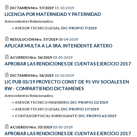
DICTAMEN Nro. 57/2019
15-10-2019
LICENCIA POR MATERNIDAD Y PATERNIDAD
Antecedentes Relacionados:
-> ASESOR TECNICO LEGAL:
DIC-PROPIO 7/2019
RESOLUCION Nro. 57/2019
08-04-2019
APLICAR MULTA A LA SRA. INTENDENTE ARTERO
ACUERDO Nro. 56/2019
03-05-2019
APROBAR LAS RENDICIONES DE CUENTAS EJERCICIO 2017
DICTAMEN Nro. 56/2019
10-10-2019
LIC PUB 03/19 PROYECTO CONST DE 95 VIV SOCIALES EN
RW - COMPARTIENDO DICTAMENES
Antecedentes Relacionados:
-> ASESOR TECNICO INGENIERO:
DIC-PROPIO 21/2019
-> ASESOR TECNICO LEGAL:
DIC-PROPIO 17/2019
-> CONTADOR FISCAL SUBROGANTE:
DIC-PROPIO 61/2019
ACUERDO Nro. 55/2019
03-05-2019
APROBAR LAS RENDICIONES DE CUENTAS EJERCICIO 2017