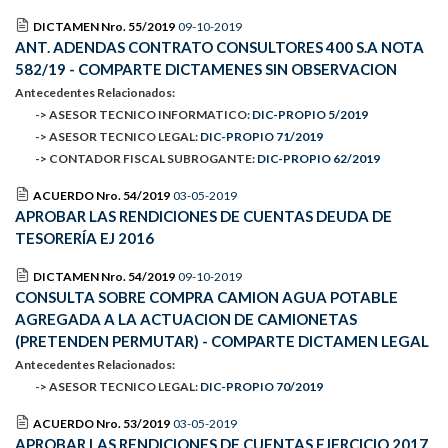
DICTAMEN Nro. 55/2019
09-10-2019
ANT. ADENDAS CONTRATO CONSULTORES 400 S.A NOTA
582/19 - COMPARTE DICTAMENES SIN OBSERVACION
Antecedentes Relacionados:
-> ASESOR TECNICO INFORMATICO:
DIC-PROPIO 5/2019
-> ASESOR TECNICO LEGAL:
DIC-PROPIO 71/2019
-> CONTADOR FISCAL SUBROGANTE:
DIC-PROPIO 62/2019
ACUERDO Nro. 54/2019
03-05-2019
APROBAR LAS RENDICIONES DE CUENTAS DEUDA DE
TESORERÍA EJ 2016
DICTAMEN Nro. 54/2019
09-10-2019
CONSULTA SOBRE COMPRA CAMION AGUA POTABLE
AGREGADA A LA ACTUACION DE CAMIONETAS
(PRETENDEN PERMUTAR) - COMPARTE DICTAMEN LEGAL
Antecedentes Relacionados:
-> ASESOR TECNICO LEGAL:
DIC-PROPIO 70/2019
ACUERDO Nro. 53/2019
03-05-2019
APROBAR LAS RENDICIONES DE CUENTAS EJERCICIO 2017