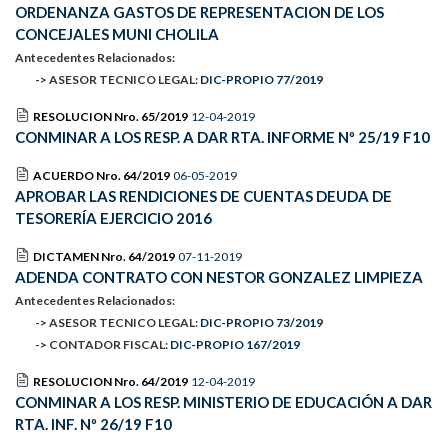
ORDENANZA GASTOS DE REPRESENTACION DE LOS
CONCEJALES MUNI CHOLILA
Antecedentes Relacionados:
-> ASESOR TECNICO LEGAL:
DIC-PROPIO 77/2019
RESOLUCION Nro. 65/2019
12-04-2019
CONMINAR A LOS RESP. A DAR RTA. INFORME Nº 25/19 F10
ACUERDO Nro. 64/2019
06-05-2019
APROBAR LAS RENDICIONES DE CUENTAS DEUDA DE
TESORERÍA EJERCICIO 2016
DICTAMEN Nro. 64/2019
07-11-2019
ADENDA CONTRATO CON NESTOR GONZALEZ LIMPIEZA
Antecedentes Relacionados:
-> ASESOR TECNICO LEGAL:
DIC-PROPIO 73/2019
-> CONTADOR FISCAL:
DIC-PROPIO 167/2019
RESOLUCION Nro. 64/2019
12-04-2019
CONMINAR A LOS RESP. MINISTERIO DE EDUCACIÓN A DAR
RTA. INF. Nº 26/19 F10