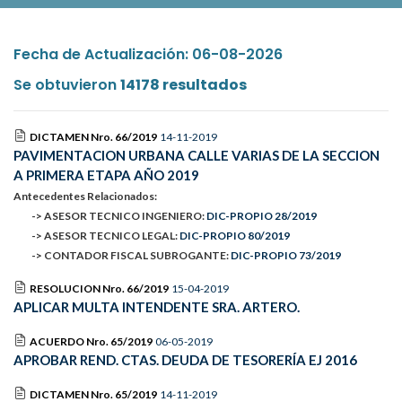
Fecha de Actualización: 06-08-2026
Se obtuvieron
14178 resultados
DICTAMEN Nro. 66/2019
14-11-2019
PAVIMENTACION URBANA CALLE VARIAS DE LA SECCION
A PRIMERA ETAPA AÑO 2019
Antecedentes Relacionados:
-> ASESOR TECNICO INGENIERO:
DIC-PROPIO 28/2019
-> ASESOR TECNICO LEGAL:
DIC-PROPIO 80/2019
-> CONTADOR FISCAL SUBROGANTE:
DIC-PROPIO 73/2019
RESOLUCION Nro. 66/2019
15-04-2019
APLICAR MULTA INTENDENTE SRA. ARTERO.
ACUERDO Nro. 65/2019
06-05-2019
APROBAR REND. CTAS. DEUDA DE TESORERÍA EJ 2016
DICTAMEN Nro. 65/2019
14-11-2019