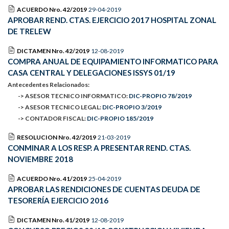
ACUERDO Nro. 42/2019
29-04-2019
APROBAR REND. CTAS. EJERCICIO 2017 HOSPITAL ZONAL
DE TRELEW
DICTAMEN Nro. 42/2019
12-08-2019
COMPRA ANUAL DE EQUIPAMIENTO INFORMATICO PARA
CASA CENTRAL Y DELEGACIONES ISSYS 01/19
Antecedentes Relacionados:
-> ASESOR TECNICO INFORMATICO:
DIC-PROPIO 78/2019
-> ASESOR TECNICO LEGAL:
DIC-PROPIO 3/2019
-> CONTADOR FISCAL:
DIC-PROPIO 185/2019
RESOLUCION Nro. 42/2019
21-03-2019
CONMINAR A LOS RESP. A PRESENTAR REND. CTAS.
NOVIEMBRE 2018
ACUERDO Nro. 41/2019
25-04-2019
APROBAR LAS RENDICIONES DE CUENTAS DEUDA DE
TESORERÍA EJERCICIO 2016
DICTAMEN Nro. 41/2019
12-08-2019