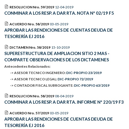
RESOLUCION Nro. 59/2019
12-04-2019
CONMINAR A LOS RESP. A DAR RTA. NOTA Nº 02/19 F5
ACUERDO Nro. 58/2019
03-05-2019
APROBAR LAS RENDICIONES DE CUENTAS DEUDA DE
TESORERÍA EJ 2016
DICTAMEN Nro. 58/2019
15-10-2019
SUPERESTRUCTURA DE AMPLIACION SITIO 2 MAS -
COMPARTE OBSERVACIONES DE LOS DICTAMENES
Antecedentes Relacionados:
-> ASESOR TECNICO INGENIERO:
DIC-PROPIO 23/2019
-> ASESOR TECNICO LEGAL:
DIC-PROPIO 72/2019
-> CONTADOR FISCAL SUBROGANTE:
DIC-PROPIO 63/2019
RESOLUCION Nro. 58/2019
08-04-2019
CONMINAR A LOS RESP. A DAR RTA. INFORME Nº 220/19 F3
ACUERDO Nro. 57/2019
03-05-2019
APROBAR LAS RENDICIONES DE CUENTAS DEUDA DE
TESORERÍA EJ 2016