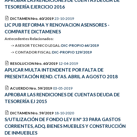
APROBAR LAS RENDICIONES DE CUENTAS DEUDA DE
TESORERÍA EJERCICIO 2016
DICTAMEN Nro. 60/2019
23-10-2019
LIC PUB REFORMA Y RENOVACION ASENSORES -
COMPARTE DICTAMENES
Antecedentes Relacionados:
-> ASESOR TECNICO LEGAL:
DIC-PROPIO 64/2019
-> CONTADOR FISCAL:
DIC-PROPIO 129/2019
RESOLUCION Nro. 60/2019
12-04-2019
APLICAR MULTA INTENDENTE POR FALTA DE
PRESENTACIÓN REND. CTAS. ABRIL A AGOSTO 2018
ACUERDO Nro. 59/2019
03-05-2019
APROBAR LAS RENDICIONES DE CUENTAS DEUDA DE
TESORERÍA EJ 2015
DICTAMEN Nro. 59/2019
18-10-2020
S/UTILIZACIÓN DE FONDO LEY II Nº 33 PARA GASTOS
CORRIENTES, ADQ. BIENES MUEBLES Y CONSTRUCCIÓN
DE INMUEBLES