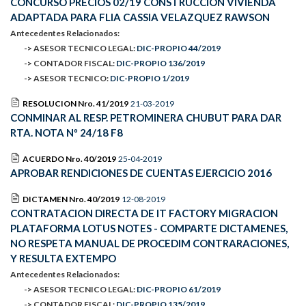
CONCURSO PRECIOS 02/19 CONSTRUCCION VIVIENDA
ADAPTADA PARA FLIA CASSIA VELAZQUEZ RAWSON
Antecedentes Relacionados:
-> ASESOR TECNICO LEGAL:
DIC-PROPIO 44/2019
-> CONTADOR FISCAL:
DIC-PROPIO 136/2019
-> ASESOR TECNICO:
DIC-PROPIO 1/2019
RESOLUCION Nro. 41/2019
21-03-2019
CONMINAR AL RESP. PETROMINERA CHUBUT PARA DAR
RTA. NOTA Nº 24/18 F8
ACUERDO Nro. 40/2019
25-04-2019
APROBAR RENDICIONES DE CUENTAS EJERCICIO 2016
DICTAMEN Nro. 40/2019
12-08-2019
CONTRATACION DIRECTA DE IT FACTORY MIGRACION
PLATAFORMA LOTUS NOTES - COMPARTE DICTAMENES,
NO RESPETA MANUAL DE PROCEDIM CONTRARACIONES,
Y RESULTA EXTEMPO
Antecedentes Relacionados:
-> ASESOR TECNICO LEGAL:
DIC-PROPIO 61/2019
-> CONTADOR FISCAL:
DIC-PROPIO 135/2019