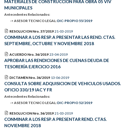
MATERIALES DE CONSTRUCCION PARA OBRA 05 VIV
MUNICIPALES
Antecedentes Relacionados:
-> ASESOR TECNICO LEGAL:
DIC-PROPIO 55/2019
RESOLUCION Nro. 37/2019
21-03-2019
CONMINAR A LOS RESP. A PRESENTAR LAS REND. CTAS.
SEPTIEMBRE, OCTUBRE Y NOVIEMBRE 2018
ACUERDO Nro. 36/2019
23-04-2019
APROBAR LAS RENDICIONES DE CUENAS DEUDA DE
TESORERÍA EJERCICIO 2016
DICTAMEN Nro. 36/2019
13-06-2019
CONSULTA SOBRE ADQUISICION DE VEHICULOS USADOS.
OFICIO 330/19 IAC Y FR
Antecedentes Relacionados:
-> ASESOR TECNICO LEGAL:
DIC-PROPIO 52/2019
RESOLUCION Nro. 36/2019
21-03-2019
CONMINAR A LOS RESP. A PRESENTAR REND. CTAS.
NOVIEMBRE 2018