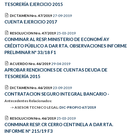
TESORERÍA EJERCICIO 2015
DICTAMEN Nro. 47/2019
27-09-2019
CUENTA EJERCICIO 2017
RESOLUCION Nro. 47/2019
25-03-2019
CONMINAR AL RESP. MINISTERIO DE ECONOMÍ AY
CRÉDITO PÚBLICO A DAR RTA. OBSERVACIONES INFORME
PRELIMINAR Nº 33/18 F1
ACUERDO Nro. 46/2019
29-04-2019
APROBAR RENDICIONES DE CUENTAS DEUDA DE
TESORERÍA 2015
DICTAMEN Nro. 46/2019
23-09-2019
CONTRATACION SEGURO INTEGRAL BANCARIO -
Antecedentes Relacionados:
-> ASESOR TECNICO LEGAL:
DIC-PROPIO 67/2019
RESOLUCION Nro. 46/2019
25-03-2019
CONMINAR RESP. CR CERRO CENTINELA A DAR RTA.
INFORME Nº 215/19 F3