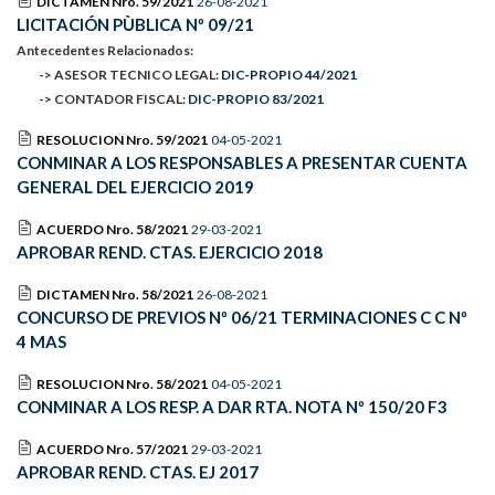
DICTAMEN Nro. 59/2021
26-08-2021
LICITACIÓN PÙBLICA Nº 09/21
Antecedentes Relacionados:
-> ASESOR TECNICO LEGAL:
DIC-PROPIO 44/2021
-> CONTADOR FISCAL:
DIC-PROPIO 83/2021
RESOLUCION Nro. 59/2021
04-05-2021
CONMINAR A LOS RESPONSABLES A PRESENTAR CUENTA
GENERAL DEL EJERCICIO 2019
ACUERDO Nro. 58/2021
29-03-2021
APROBAR REND. CTAS. EJERCICIO 2018
DICTAMEN Nro. 58/2021
26-08-2021
CONCURSO DE PREVIOS Nº 06/21 TERMINACIONES C C Nº
4 MAS
RESOLUCION Nro. 58/2021
04-05-2021
CONMINAR A LOS RESP. A DAR RTA. NOTA Nº 150/20 F3
ACUERDO Nro. 57/2021
29-03-2021
APROBAR REND. CTAS. EJ 2017