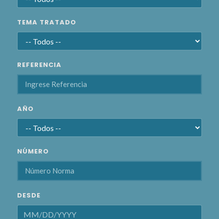
TEMA TRATADO
REFERENCIA
AÑO
NÚMERO
DESDE