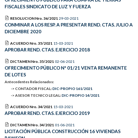
FISCALES SINDICATO DE LUZ Y FUERZA
RESOLUCION Nro. 36/2021
29-03-2021
CONMINAR A LOS RESP. A PRESENTAR REND. CTAS. JULIO A
DICIEMBRE 2020
ACUERDO Nro. 35/2021
15-03-2021
APROBAR REND. CTAS. EJERCICIO 2018
DICTAMEN Nro. 35/2021
02-06-2021
OFRECIMIENTO PÚBLICO Nº 01/21 VENTA REMANENTE
DE LOTES
Antecedentes Relacionados:
-> CONTADOR FISCAL:
DIC-PROPIO 161/2021
-> ASESOR TECNICO LEGAL:
DIC-PROPIO 14/2021
ACUERDO Nro. 34/2021
15-03-2021
APROBAR REND. CTAS. EJERCICIO 2019
DICTAMEN Nro. 34/2021
01-06-2021
LICITACIÓN PÚBLICA CONSTRUCCIÓN 16 VIVIENDAS