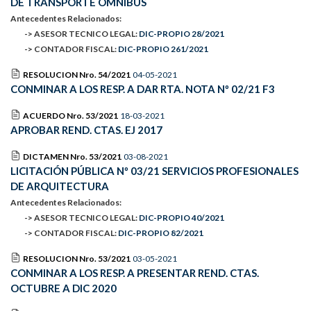
DE TRANSPORTE OMNIBUS
Antecedentes Relacionados:
-> ASESOR TECNICO LEGAL:
DIC-PROPIO 28/2021
-> CONTADOR FISCAL:
DIC-PROPIO 261/2021
RESOLUCION Nro. 54/2021
04-05-2021
CONMINAR A LOS RESP. A DAR RTA. NOTA Nº 02/21 F3
ACUERDO Nro. 53/2021
18-03-2021
APROBAR REND. CTAS. EJ 2017
DICTAMEN Nro. 53/2021
03-08-2021
LICITACIÓN PÚBLICA Nº 03/21 SERVICIOS PROFESIONALES
DE ARQUITECTURA
Antecedentes Relacionados:
-> ASESOR TECNICO LEGAL:
DIC-PROPIO 40/2021
-> CONTADOR FISCAL:
DIC-PROPIO 82/2021
RESOLUCION Nro. 53/2021
03-05-2021
CONMINAR A LOS RESP. A PRESENTAR REND. CTAS.
OCTUBRE A DIC 2020