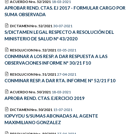
ACUERDO Nro. 52/2021
18-03-2021
APROBAR REND. CTAS. EJ 2017 - FORMULAR CARGO POR
SUMA OBSERVADA
DICTAMEN Nro. 52/2021
30-07-2021
S/DICTAMEN LEGAL RESPECTO A RESOLUCIÓN DEL
MINISTERIO DE SALUD Nº 43/2020
RESOLUCION Nro. 52/2021
03-05-2021
CONMINAR A LOS RESP. A DAR RESPUESTA A LAS
OBSERVACIONES INFORME Nº 30/21 F10
RESOLUCION Nro. 51/2021
27-04-2021
CONMINAR RESP. A DAR RTA. INFORME Nº 52/21 F10
ACUERDO Nro. 50/2021
18-03-2021
APROBA REND. CTAS. EJERCICIO 2019
DICTAMEN Nro. 50/2021
15-07-2021
IOPVYDU S/SUMAS ABONADAS AL AGENTE
MAXIMILIANO GONZALEZ
RESOLUCION Nro. 50/2021
27-04-2021