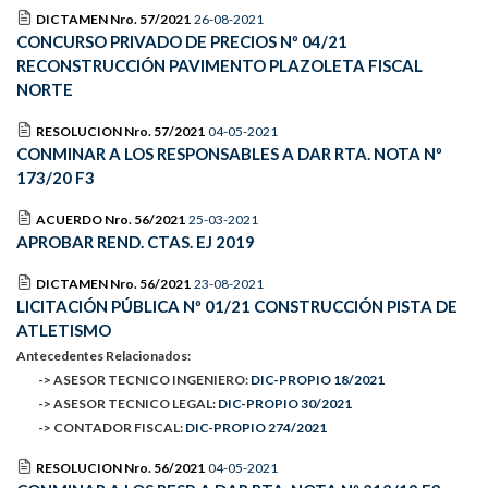
DICTAMEN Nro. 57/2021
26-08-2021
CONCURSO PRIVADO DE PRECIOS Nº 04/21
RECONSTRUCCIÓN PAVIMENTO PLAZOLETA FISCAL
NORTE
RESOLUCION Nro. 57/2021
04-05-2021
CONMINAR A LOS RESPONSABLES A DAR RTA. NOTA Nº
173/20 F3
ACUERDO Nro. 56/2021
25-03-2021
APROBAR REND. CTAS. EJ 2019
DICTAMEN Nro. 56/2021
23-08-2021
LICITACIÓN PÚBLICA Nº 01/21 CONSTRUCCIÓN PISTA DE
ATLETISMO
Antecedentes Relacionados:
-> ASESOR TECNICO INGENIERO:
DIC-PROPIO 18/2021
-> ASESOR TECNICO LEGAL:
DIC-PROPIO 30/2021
-> CONTADOR FISCAL:
DIC-PROPIO 274/2021
RESOLUCION Nro. 56/2021
04-05-2021