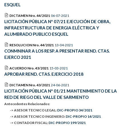
ESQUEL
DICTAMEN Nro. 44/2021
06-07-2021
LICITACIÓN PÚBLICA Nº 07/21 EJECUCIÓN DE OBRA,
INFRAESTRUCTURA DE ENERGIA ELÉCTRICA Y
ALUMBRADO PUBLICO ESQUEL
RESOLUCION Nro. 44/2021
13-04-2021
CONMNINAR A LOS RESP. A PRESENTAR REND. CTAS.
EJERCO 2021
ACUERDO Nro. 43/2021
15-03-2021
APROBAR REND. CTAS. EJERCICIO 2018
DICTAMEN Nro. 43/2021
24-06-2021
LICITACIÓN PÚBLICA Nº 01/21 MANTENIMIENTO DE LA
RED DE RIEGO DEL VALLE DE SARMIENTO
Antecedentes Relacionados:
-> ASESOR TECNICO LEGAL:
DIC-PROPIO 34/2021
-> ASESOR TECNICO INGENIERO:
DIC-PROPIO 14/2021
-> CONTADOR FISCAL:
DIC-PROPIO 199/2021