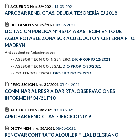
ACUERDO Nro. 39/2021
15-03-2021
APROBAR REND. CTAS. DEUDA TESORERÍA EJ 2018
DICTAMEN Nro. 39/2021
08-06-2021
LICITACIÓN PÚBLICA Nº 45/14 ABASTECIMIENTO DE
AGUA POTABLE ZONA SUR ACUEDUCTO Y CISTERNA PTO.
MADRYN
Antecedentes Relacionados:
-> ASESOR TECNICO INGENIERO:
DIC-PROPIO 12/2021
-> ASESOR TECNICO LEGAL:
DIC-PROPIO 30/2021
-> CONTADOR FISCAL:
DIC-PROPIO 79/2021
RESOLUCION Nro. 39/2021
05-04-2021
CONMINAR AL RESP. A DAR RTA. OBSERVACIONES
INFORME Nº 34/21 F10
ACUERDO Nro. 38/2021
15-03-2021
APROBAR REND. CTAS. EJERCICIO 2019
DICTAMEN Nro. 38/2021
08-06-2021
RENOVAR CONTRATO ALQUILER FILIAL BELGRANO