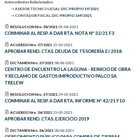
Antecedentes Relacionados:
-> ASESOR TECNICO LEGAL:
DIC-PROPIO 19/2021
-> CONTADOR FISCAL:
DIC-PROPIO 169/2021
RESOLUCION Nro. 38/2021
05-04-2021
CONMINAR AL RESP. A DAR RTA. NOTA Nº 32/21 F3
ACUERDO Nro. 37/2021
15-03-2021
APROBAR REND. CTAS. DEUDA DE TESORERÍA EJ 2018
DICTAMEN Nro. 37/2021
08-06-2021
CENTRO DE ENCUENTRO LA LAGUNA - REINICIO DE OBRA
Y RECLAMO DE GASTOS IMPRODUCTIVO PALCO SA
TRELEW
RESOLUCION Nro. 37/2021
29-03-2021
CONMINAR AL RESP. A DAR RTA. INFORME Nº 42/21 F10
ACUERDO Nro. 36/2021
15-03-2021
APROBAR REND. CTAS. EJERCICIO 2019
DICTAMEN Nro. 36/2021
08-06-2021
OFRECIMIENTO PÚBLICO PARA COMPRA DE TIERRAS