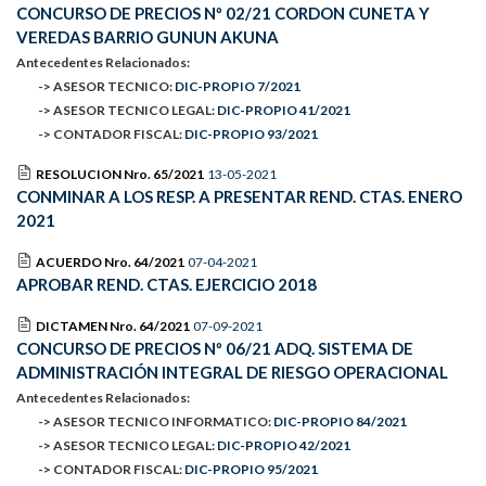
CONCURSO DE PRECIOS Nº 02/21 CORDON CUNETA Y
VEREDAS BARRIO GUNUN AKUNA
Antecedentes Relacionados:
-> ASESOR TECNICO:
DIC-PROPIO 7/2021
-> ASESOR TECNICO LEGAL:
DIC-PROPIO 41/2021
-> CONTADOR FISCAL:
DIC-PROPIO 93/2021
RESOLUCION Nro. 65/2021
13-05-2021
CONMINAR A LOS RESP. A PRESENTAR REND. CTAS. ENERO
2021
ACUERDO Nro. 64/2021
07-04-2021
APROBAR REND. CTAS. EJERCICIO 2018
DICTAMEN Nro. 64/2021
07-09-2021
CONCURSO DE PRECIOS Nº 06/21 ADQ. SISTEMA DE
ADMINISTRACIÓN INTEGRAL DE RIESGO OPERACIONAL
Antecedentes Relacionados:
-> ASESOR TECNICO INFORMATICO:
DIC-PROPIO 84/2021
-> ASESOR TECNICO LEGAL:
DIC-PROPIO 42/2021
-> CONTADOR FISCAL:
DIC-PROPIO 95/2021