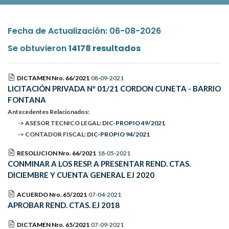
Fecha de Actualización: 06-08-2026
Se obtuvieron
14178 resultados
DICTAMEN Nro. 66/2021
08-09-2021
LICITACIÓN PRIVADA Nº 01/21 CORDON CUNETA - BARRIO
FONTANA
Antecedentes Relacionados:
-> ASESOR TECNICO LEGAL:
DIC-PROPIO 49/2021
-> CONTADOR FISCAL:
DIC-PROPIO 94/2021
RESOLUCION Nro. 66/2021
18-05-2021
CONMINAR A LOS RESP. A PRESENTAR REND. CTAS.
DICIEMBRE Y CUENTA GENERAL EJ 2020
ACUERDO Nro. 65/2021
07-04-2021
APROBAR REND. CTAS. EJ 2018
DICTAMEN Nro. 65/2021
07-09-2021