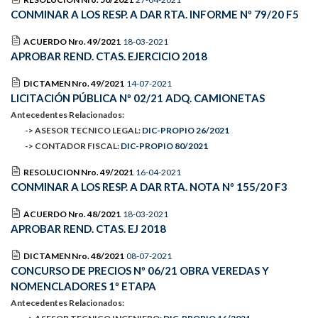
CONMINAR A LOS RESP. A DAR RTA. INFORME Nº 79/20 F5
ACUERDO Nro. 49/2021
18-03-2021
APROBAR REND. CTAS. EJERCICIO 2018
DICTAMEN Nro. 49/2021
14-07-2021
LICITACIÓN PÚBLICA Nº 02/21 ADQ. CAMIONETAS
Antecedentes Relacionados:
-> ASESOR TECNICO LEGAL:
DIC-PROPIO 26/2021
-> CONTADOR FISCAL:
DIC-PROPIO 80/2021
RESOLUCION Nro. 49/2021
16-04-2021
CONMINAR A LOS RESP. A DAR RTA. NOTA Nº 155/20 F3
ACUERDO Nro. 48/2021
18-03-2021
APROBAR REND. CTAS. EJ 2018
DICTAMEN Nro. 48/2021
08-07-2021
CONCURSO DE PRECIOS Nº 06/21 OBRA VEREDAS Y
NOMENCLADORES 1º ETAPA
Antecedentes Relacionados: