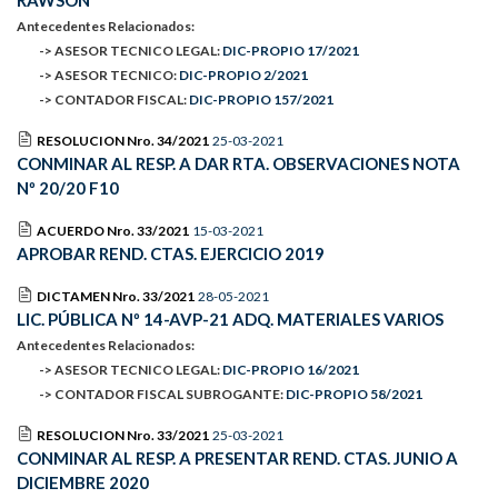
RAWSON
Antecedentes Relacionados:
-> ASESOR TECNICO LEGAL:
DIC-PROPIO 17/2021
-> ASESOR TECNICO:
DIC-PROPIO 2/2021
-> CONTADOR FISCAL:
DIC-PROPIO 157/2021
RESOLUCION Nro. 34/2021
25-03-2021
CONMINAR AL RESP. A DAR RTA. OBSERVACIONES NOTA
Nº 20/20 F10
ACUERDO Nro. 33/2021
15-03-2021
APROBAR REND. CTAS. EJERCICIO 2019
DICTAMEN Nro. 33/2021
28-05-2021
LIC. PÚBLICA Nº 14-AVP-21 ADQ. MATERIALES VARIOS
Antecedentes Relacionados:
-> ASESOR TECNICO LEGAL:
DIC-PROPIO 16/2021
-> CONTADOR FISCAL SUBROGANTE:
DIC-PROPIO 58/2021
RESOLUCION Nro. 33/2021
25-03-2021
CONMINAR AL RESP. A PRESENTAR REND. CTAS. JUNIO A
DICIEMBRE 2020