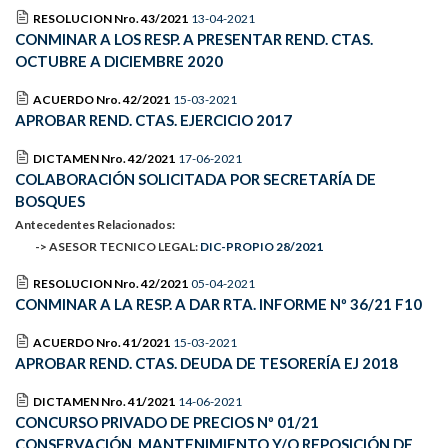
RESOLUCION Nro. 43/2021
13-04-2021
CONMINAR A LOS RESP. A PRESENTAR REND. CTAS.
OCTUBRE A DICIEMBRE 2020
ACUERDO Nro. 42/2021
15-03-2021
APROBAR REND. CTAS. EJERCICIO 2017
DICTAMEN Nro. 42/2021
17-06-2021
COLABORACIÓN SOLICITADA POR SECRETARÍA DE
BOSQUES
Antecedentes Relacionados:
-> ASESOR TECNICO LEGAL:
DIC-PROPIO 28/2021
RESOLUCION Nro. 42/2021
05-04-2021
CONMINAR A LA RESP. A DAR RTA. INFORME Nº 36/21 F10
ACUERDO Nro. 41/2021
15-03-2021
APROBAR REND. CTAS. DEUDA DE TESORERÍA EJ 2018
DICTAMEN Nro. 41/2021
14-06-2021
CONCURSO PRIVADO DE PRECIOS Nº 01/21
CONSERVACIÓN, MANTENIMIENTO Y/O REPOSICIÓN DE