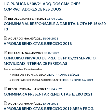
LIC. PÚBLICA Nº 08/21 ADQ. DOS CAMIONES
COMPACTADORES DE RESIDUOS
RESOLUCION Nro. 46/2021
16-04-2021
CONMINAR AL RESPONSABLE A DAR RTA. NOTA Nº 156/20
F3
ACUERDO Nro. 45/2021
18-03-2021
APROBAR REND. CTAS. EJERCICIO 2018
DICTAMEN Nro. 45/2021
07-07-2021
CONCURSO PRIVADO DE PRECIOS Nº 02/21 SERVICIO
MOVILIDAD INTERNA DE PERSONAS
Antecedentes Relacionados:
-> ASESOR TECNICO LEGAL:
DIC-PROPIO 35/2021
-> CONTADOR FISCAL SUBROGANTE:
DIC-PROPIO 67/2021
RESOLUCION Nro. 45/2021
13-04-2021
CONMINAR A PRESENTAR REND. CTAS. EJERO 2021
ACUERDO Nro. 44/2021
15-03-2021
APROBAR REND. CTAS. EJERCICIO 2019 AREA PROG.