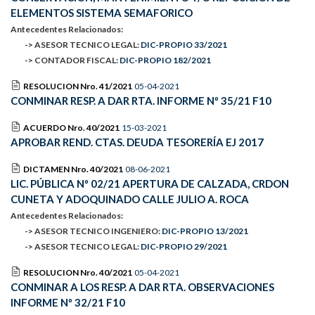
ELEMENTOS SISTEMA SEMAFORICO
Antecedentes Relacionados:
-> ASESOR TECNICO LEGAL:
DIC-PROPIO 33/2021
-> CONTADOR FISCAL:
DIC-PROPIO 182/2021
RESOLUCION Nro. 41/2021
05-04-2021
CONMINAR RESP. A DAR RTA. INFORME Nº 35/21 F10
ACUERDO Nro. 40/2021
15-03-2021
APROBAR REND. CTAS. DEUDA TESORERÍA EJ 2017
DICTAMEN Nro. 40/2021
08-06-2021
LIC. PÚBLICA Nº 02/21 APERTURA DE CALZADA, CRDON
CUNETA Y ADOQUINADO CALLE JULIO A. ROCA
Antecedentes Relacionados:
-> ASESOR TECNICO INGENIERO:
DIC-PROPIO 13/2021
-> ASESOR TECNICO LEGAL:
DIC-PROPIO 29/2021
RESOLUCION Nro. 40/2021
05-04-2021
CONMINAR A LOS RESP. A DAR RTA. OBSERVACIONES
INFORME Nº 32/21 F10