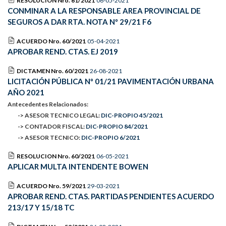
RESOLUCION Nro. 61/2021
06-05-2021
CONMINAR A LA RESPONSABLE AREA PROVINCIAL DE
SEGUROS A DAR RTA. NOTA Nº 29/21 F6
ACUERDO Nro. 60/2021
05-04-2021
APROBAR REND. CTAS. EJ 2019
DICTAMEN Nro. 60/2021
26-08-2021
LICITACIÓN PÚBLICA Nº 01/21 PAVIMENTACIÓN URBANA
AÑO 2021
Antecedentes Relacionados:
-> ASESOR TECNICO LEGAL:
DIC-PROPIO 45/2021
-> CONTADOR FISCAL:
DIC-PROPIO 84/2021
-> ASESOR TECNICO:
DIC-PROPIO 6/2021
RESOLUCION Nro. 60/2021
06-05-2021
APLICAR MULTA INTENDENTE BOWEN
ACUERDO Nro. 59/2021
29-03-2021
APROBAR REND. CTAS. PARTIDAS PENDIENTES ACUERDO
213/17 Y 15/18 TC