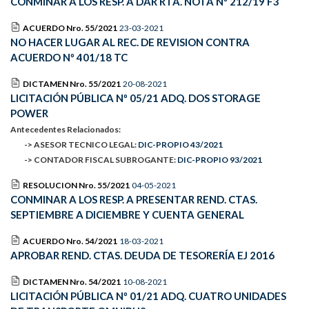
CONMINAR A LOS RESP. A DAR RTA. NOTA Nº 212/19 F3
ACUERDO Nro. 55/2021
23-03-2021
NO HACER LUGAR AL REC. DE REVISION CONTRA
ACUERDO Nº 401/18 TC
DICTAMEN Nro. 55/2021
20-08-2021
LICITACIÓN PÚBLICA Nº 05/21 ADQ. DOS STORAGE
POWER
Antecedentes Relacionados:
-> ASESOR TECNICO LEGAL:
DIC-PROPIO 43/2021
-> CONTADOR FISCAL SUBROGANTE:
DIC-PROPIO 93/2021
RESOLUCION Nro. 55/2021
04-05-2021
CONMINAR A LOS RESP. A PRESENTAR REND. CTAS.
SEPTIEMBRE A DICIEMBRE Y CUENTA GENERAL
ACUERDO Nro. 54/2021
18-03-2021
APROBAR REND. CTAS. DEUDA DE TESORERÍA EJ 2016
DICTAMEN Nro. 54/2021
10-08-2021
LICITACIÓN PÚBLICA Nº 01/21 ADQ. CUATRO UNIDADES