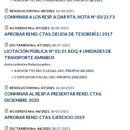
-> ASESOR TECNICO INGENIERO:
DIC-PROPIO 16/2021
RESOLUCION Nro. 48/2021
16-04-2021
CONMINAR A LOS RESP. A DAR RTA. NOTA Nº 03/21 F3
ACUERDO Nro. 47/2021
18-03-2021
APROBAR REND. CTAS. DEUDA DE TESORERÍ EJ 2017
DICTAMEN Nro. 47/2021
08-07-2021
LICITACIÓN PÚBLICA Nº 01/21 ADQ. 4 UNIDADES DE
TRANSPORTE AMNIBUS
Antecedentes Relacionados:
-> ASESOR TECNICO LEGAL:
DIC-PROPIO 24/2021
-> CONTADOR FISCAL:
DIC-PROPIO 230/2021
RESOLUCION Nro. 47/2021
16-04-2021
CONMINAR AL RESP. A PRESENTAR REND. CTAS.
DICIEMBRE 2020
ACUERDO Nro. 46/2021
18-03-2021
APROBAR REND. CTAS. EJERCICIO 2019
DICTAMEN Nro. 46/2021
08-07-2021