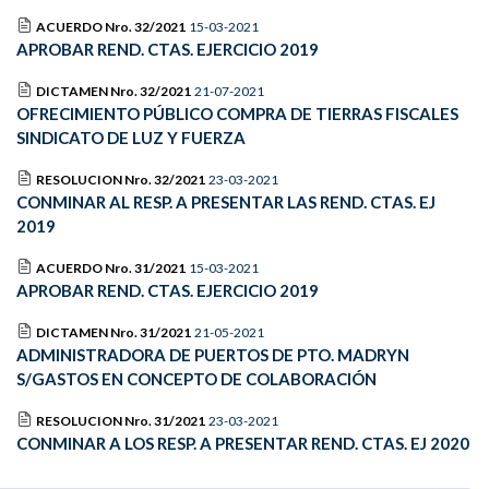
ACUERDO Nro. 32/2021
15-03-2021
APROBAR REND. CTAS. EJERCICIO 2019
DICTAMEN Nro. 32/2021
21-07-2021
OFRECIMIENTO PÚBLICO COMPRA DE TIERRAS FISCALES
SINDICATO DE LUZ Y FUERZA
RESOLUCION Nro. 32/2021
23-03-2021
CONMINAR AL RESP. A PRESENTAR LAS REND. CTAS. EJ
2019
ACUERDO Nro. 31/2021
15-03-2021
APROBAR REND. CTAS. EJERCICIO 2019
DICTAMEN Nro. 31/2021
21-05-2021
ADMINISTRADORA DE PUERTOS DE PTO. MADRYN
S/GASTOS EN CONCEPTO DE COLABORACIÓN
RESOLUCION Nro. 31/2021
23-03-2021
CONMINAR A LOS RESP. A PRESENTAR REND. CTAS. EJ 2020