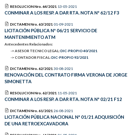
RESOLUCION Nro. 64/2021
13-05-2021
CONMINAR A LOS RESP. A DAR RTA. NOTA Nº 62/12 F3
DICTAMEN Nro. 63/2021
01-09-2021
LICITACIÓN PÚBLICA Nº 06/21 SERVICIO DE
MANTENIMIENTO ATM
Antecedentes Relacionados:
-> ASESOR TECNICO LEGAL:
DIC-PROPIO 40/2021
-> CONTADOR FISCAL:
DIC-PROPIO 92/2021
DICTAMEN Nro. 62/2021
30-08-2021
RENOVACIÓN DEL CONTRATO FIRMA VERONA DE JORGE
SIMONETTA
RESOLUCION Nro. 62/2021
11-05-2021
CONMINAR A LOS RESP. A DAR RTA. NOTA Nº 02/21 F12
DICTAMEN Nro. 61/2021
26-08-2021
LICITACIÓN PÚBLICA NACIONAL Nº 01/21 ADQUISICIÓN
DE UNA RETROEXCAVADORA