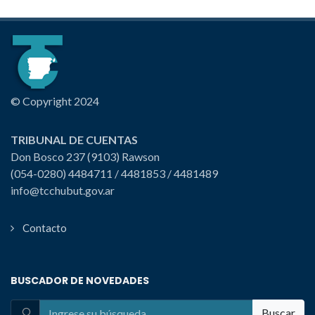
© Copyright 2024
TRIBUNAL DE CUENTAS
Don Bosco 237 (9103) Rawson
(054-0280) 4484711 / 4481853 / 4481489
info@tcchubut.gov.ar
Contacto
BUSCADOR DE NOVEDADES
Buscar