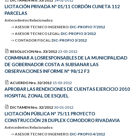
DICTAMEN Nro. 33/2012
14-02-2012
LICITACIÓN PRIVADA Nº 01/11 CORDÓN CUNETA 112
PARCELAS
Antecedentes Relacionados:
-> ASESOR TECNICO INGENIERO:
DIC-PROPIO 7/2012
-> ASESOR TECNICO LEGAL:
DIC-PROPIO 3/2012
-> CONTADOR FISCAL:
DIC-PROPIO 3/2012
RESOLUCION Nro. 33/2012
23-03-2012
CONMINAR A LOSRESPONSABLES DE LA MUNICIPALIDAD
DE GOBERNADOR COSTA A SUBSANAR LAS
OBSERVACIONES INFORME Nº 98/12 F3
ACUERDO Nro. 32/2012
15-03-2012
APROBAR LAS RENDICIONES DE CUENTAS EJERCICIO 2010
HOSPITAL ZONAL DE ESQUEL
DICTAMEN Nro. 32/2012
30-01-2012
LICITACIÓN PÚBLICA Nº 75/11 PROYECTO
CONSTRUCCIÓN 28 DUPLEX COMODORO RIVADAVIA
Antecedentes Relacionados:
-> ASESOR TECNICO INGENIERO:
DIC-PROPIO 4/2012