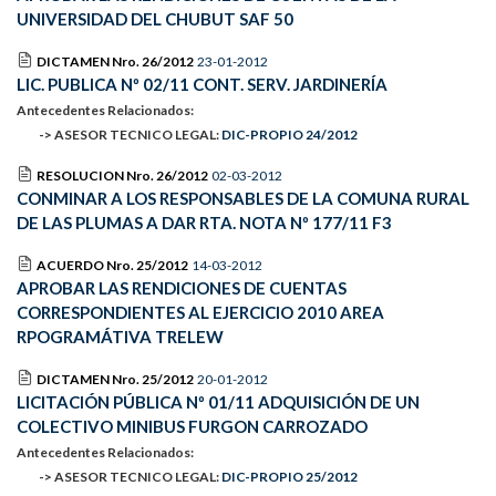
UNIVERSIDAD DEL CHUBUT SAF 50
DICTAMEN Nro. 26/2012
23-01-2012
LIC. PUBLICA Nº 02/11 CONT. SERV. JARDINERÍA
Antecedentes Relacionados:
-> ASESOR TECNICO LEGAL:
DIC-PROPIO 24/2012
RESOLUCION Nro. 26/2012
02-03-2012
CONMINAR A LOS RESPONSABLES DE LA COMUNA RURAL
DE LAS PLUMAS A DAR RTA. NOTA Nº 177/11 F3
ACUERDO Nro. 25/2012
14-03-2012
APROBAR LAS RENDICIONES DE CUENTAS
CORRESPONDIENTES AL EJERCICIO 2010 AREA
RPOGRAMÁTIVA TRELEW
DICTAMEN Nro. 25/2012
20-01-2012
LICITACIÓN PÚBLICA Nº 01/11 ADQUISICIÓN DE UN
COLECTIVO MINIBUS FURGON CARROZADO
Antecedentes Relacionados:
-> ASESOR TECNICO LEGAL:
DIC-PROPIO 25/2012