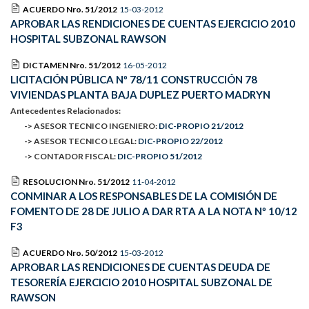
ACUERDO Nro. 51/2012
15-03-2012
APROBAR LAS RENDICIONES DE CUENTAS EJERCICIO 2010
HOSPITAL SUBZONAL RAWSON
DICTAMEN Nro. 51/2012
16-05-2012
LICITACIÓN PÚBLICA Nº 78/11 CONSTRUCCIÓN 78
VIVIENDAS PLANTA BAJA DUPLEZ PUERTO MADRYN
Antecedentes Relacionados:
-> ASESOR TECNICO INGENIERO:
DIC-PROPIO 21/2012
-> ASESOR TECNICO LEGAL:
DIC-PROPIO 22/2012
-> CONTADOR FISCAL:
DIC-PROPIO 51/2012
RESOLUCION Nro. 51/2012
11-04-2012
CONMINAR A LOS RESPONSABLES DE LA COMISIÓN DE
FOMENTO DE 28 DE JULIO A DAR RTA A LA NOTA Nº 10/12
F3
ACUERDO Nro. 50/2012
15-03-2012
APROBAR LAS RENDICIONES DE CUENTAS DEUDA DE
TESORERÍA EJERCICIO 2010 HOSPITAL SUBZONAL DE
RAWSON