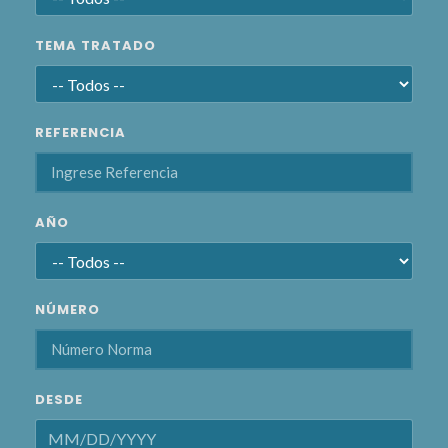
TEMA TRATADO
REFERENCIA
AÑO
NÚMERO
DESDE