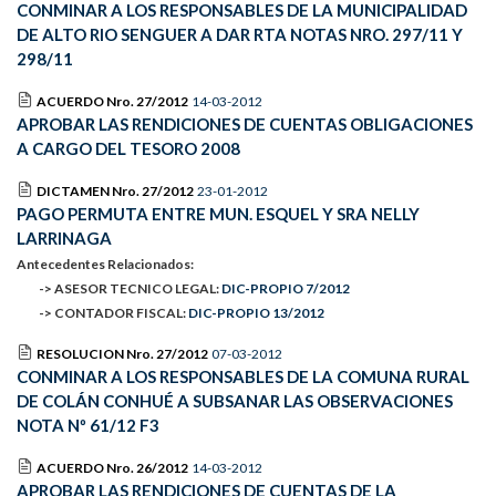
CONMINAR A LOS RESPONSABLES DE LA MUNICIPALIDAD
DE ALTO RIO SENGUER A DAR RTA NOTAS NRO. 297/11 Y
298/11
ACUERDO Nro. 27/2012
14-03-2012
APROBAR LAS RENDICIONES DE CUENTAS OBLIGACIONES
A CARGO DEL TESORO 2008
DICTAMEN Nro. 27/2012
23-01-2012
PAGO PERMUTA ENTRE MUN. ESQUEL Y SRA NELLY
LARRINAGA
Antecedentes Relacionados:
-> ASESOR TECNICO LEGAL:
DIC-PROPIO 7/2012
-> CONTADOR FISCAL:
DIC-PROPIO 13/2012
RESOLUCION Nro. 27/2012
07-03-2012
CONMINAR A LOS RESPONSABLES DE LA COMUNA RURAL
DE COLÁN CONHUÉ A SUBSANAR LAS OBSERVACIONES
NOTA Nº 61/12 F3
ACUERDO Nro. 26/2012
14-03-2012
APROBAR LAS RENDICIONES DE CUENTAS DE LA