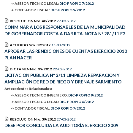
-> ASESOR TECNICO LEGAL:
DIC-PROPIO 7/2012
-> CONTADOR FISCAL:
DIC-PROPIO 9/2012
RESOLUCION Nro. 40/2012
27-03-2012
CONMINAR A LOS RESPONSABLES DE LA MUNICIPALIDAD
DE GOBERNADOR COSTA A DAR RTA. NOTA Nº 281/11 F3
ACUERDO Nro. 39/2012
15-03-2012
APROBAR LAS RENDICIONES DE CUENTAS EJERCICIO 2010
PLAN NACER
DICTAMEN Nro. 39/2012
22-02-2012
LICITACIÓN PÚBLICA Nº 3/11 LIMPIEZA REPARACIÓN Y
AMPLIACIÓN DE RED DE RIEGO Y DRENAJE SARMIENTO
Antecedentes Relacionados:
-> ASESOR TECNICO INGENIERO:
DIC-PROPIO 9/2012
-> ASESOR TECNICO LEGAL:
DIC-PROPIO 6/2012
-> CONTADOR FISCAL:
DIC-PROPIO 7/2012
RESOLUCION Nro. 39/2012
27-03-2012
DESE POR CONCLUIDA LA AUDITORÍA EJERCICIO 2009