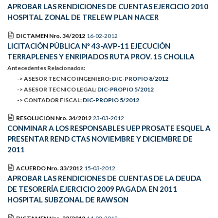
APROBAR LAS RENDICIONES DE CUENTAS EJERCICIO 2010
HOSPITAL ZONAL DE TRELEW PLAN NACER
DICTAMEN Nro. 34/2012
16-02-2012
LICITACIÓN PÚBLICA Nº 43-AVP-11 EJECUCIÓN
TERRAPLENES Y ENRIPIADOS RUTA PROV. 15 CHOLILA
Antecedentes Relacionados:
-> ASESOR TECNICO INGENIERO:
DIC-PROPIO 8/2012
-> ASESOR TECNICO LEGAL:
DIC-PROPIO 5/2012
-> CONTADOR FISCAL:
DIC-PROPIO 5/2012
RESOLUCION Nro. 34/2012
23-03-2012
CONMINAR A LOS RESPONSABLES UEP PROSATE ESQUEL A
PRESENTAR REND CTAS NOVIEMBRE Y DICIEMBRE DE
2011
ACUERDO Nro. 33/2012
15-03-2012
APROBAR LAS RENDICIONES DE CUENTAS DE LA DEUDA
DE TESORERÍA EJERCICIO 2009 PAGADA EN 2011
HOSPITAL SUBZONAL DE RAWSON