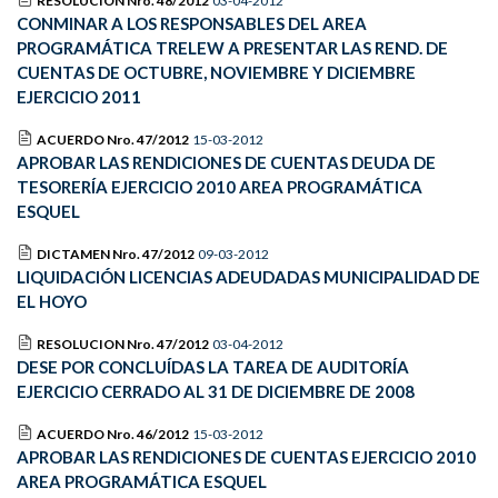
RESOLUCION Nro. 48/2012
03-04-2012
CONMINAR A LOS RESPONSABLES DEL AREA
PROGRAMÁTICA TRELEW A PRESENTAR LAS REND. DE
CUENTAS DE OCTUBRE, NOVIEMBRE Y DICIEMBRE
EJERCICIO 2011
ACUERDO Nro. 47/2012
15-03-2012
APROBAR LAS RENDICIONES DE CUENTAS DEUDA DE
TESORERÍA EJERCICIO 2010 AREA PROGRAMÁTICA
ESQUEL
DICTAMEN Nro. 47/2012
09-03-2012
LIQUIDACIÓN LICENCIAS ADEUDADAS MUNICIPALIDAD DE
EL HOYO
RESOLUCION Nro. 47/2012
03-04-2012
DESE POR CONCLUÍDAS LA TAREA DE AUDITORÍA
EJERCICIO CERRADO AL 31 DE DICIEMBRE DE 2008
ACUERDO Nro. 46/2012
15-03-2012
APROBAR LAS RENDICIONES DE CUENTAS EJERCICIO 2010
AREA PROGRAMÁTICA ESQUEL