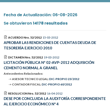
Fecha de Actualización: 06-08-2026
Se obtuvieron
14178 resultados
ACUERDO Nro. 52/2012
15-03-2012
APROBAR LAS RENDICIONES DE CUENTAS DEUDA DE
TESORERÍA EJERCICIO 2010
DICTAMEN Nro. 52/2012
19-03-2012
LICITACIÓN PÚBLICA Nº 02-AVP-2012 ADQUISICIÓN
CEMENTO NORMAL A GRANEL
Antecedentes Relacionados:
-> ASESOR TECNICO LEGAL:
DIC-PROPIO 23/2012
-> CONTADOR FISCAL:
DIC-PROPIO 60/2012
RESOLUCION Nro. 52/2012
16-04-2012
DESE POR CONCLUIDA LA AUDITORÍA CORRESPONDIENTE
AL EJERCICIO ECONÓMICO Nº 4