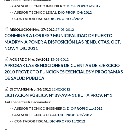
-> ASESOR TECNICO INGENIERO:
DIC-PROPIO 6/2012
-> ASESOR TECNICO LEGAL:
DIC-PROPIO 4/2012
-> CONTADOR FISCAL:
DIC-PROPIO 2/2012
RESOLUCION Nro. 37/2012
27-03-2012
CONMINAR A LOS RESP. MUNICIPALIDAD DE PUERTO
MADRYN A PONER A DISPOSICIÓN LAS REND. CTAS. OCT,
NOV. Y DIC 2011
ACUERDO Nro. 36/2012
15-03-2012
APROBAR LAS RENDICIONES DE CUENTAS DE EJERCICIO
2010 PROYECTO FUNCIONES ESENCIALES Y PROGRAMAS
DE SALUD PUBLICA
DICTAMEN Nro. 36/2012
22-02-2012
LICITACIÓN PÚBLICA Nº 39-AVP-11 RUTA PROV. Nº 1
Antecedentes Relacionados:
-> ASESOR TECNICO INGENIERO:
DIC-PROPIO 11/2012
-> ASESOR TECNICO LEGAL:
DIC-PROPIO 2/2012
-> CONTADOR FISCAL:
DIC-PROPIO 15/2012