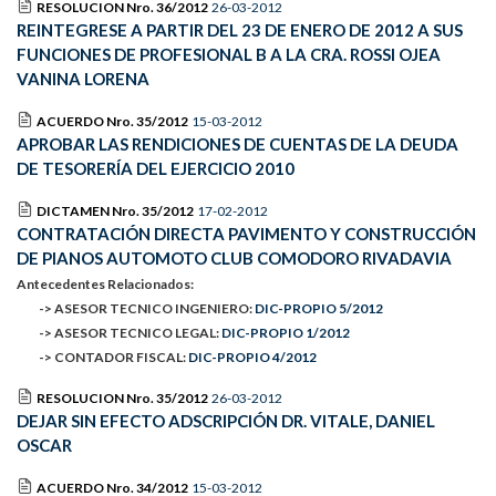
RESOLUCION Nro. 36/2012
26-03-2012
REINTEGRESE A PARTIR DEL 23 DE ENERO DE 2012 A SUS
FUNCIONES DE PROFESIONAL B A LA CRA. ROSSI OJEA
VANINA LORENA
ACUERDO Nro. 35/2012
15-03-2012
APROBAR LAS RENDICIONES DE CUENTAS DE LA DEUDA
DE TESORERÍA DEL EJERCICIO 2010
DICTAMEN Nro. 35/2012
17-02-2012
CONTRATACIÓN DIRECTA PAVIMENTO Y CONSTRUCCIÓN
DE PIANOS AUTOMOTO CLUB COMODORO RIVADAVIA
Antecedentes Relacionados:
-> ASESOR TECNICO INGENIERO:
DIC-PROPIO 5/2012
-> ASESOR TECNICO LEGAL:
DIC-PROPIO 1/2012
-> CONTADOR FISCAL:
DIC-PROPIO 4/2012
RESOLUCION Nro. 35/2012
26-03-2012
DEJAR SIN EFECTO ADSCRIPCIÓN DR. VITALE, DANIEL
OSCAR
ACUERDO Nro. 34/2012
15-03-2012