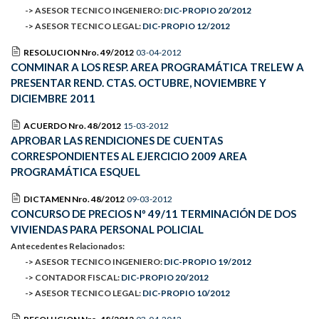
-> ASESOR TECNICO INGENIERO:
DIC-PROPIO 20/2012
-> ASESOR TECNICO LEGAL:
DIC-PROPIO 12/2012
RESOLUCION Nro. 49/2012
03-04-2012
CONMINAR A LOS RESP. AREA PROGRAMÁTICA TRELEW A
PRESENTAR REND. CTAS. OCTUBRE, NOVIEMBRE Y
DICIEMBRE 2011
ACUERDO Nro. 48/2012
15-03-2012
APROBAR LAS RENDICIONES DE CUENTAS
CORRESPONDIENTES AL EJERCICIO 2009 AREA
PROGRAMÁTICA ESQUEL
DICTAMEN Nro. 48/2012
09-03-2012
CONCURSO DE PRECIOS Nº 49/11 TERMINACIÓN DE DOS
VIVIENDAS PARA PERSONAL POLICIAL
Antecedentes Relacionados:
-> ASESOR TECNICO INGENIERO:
DIC-PROPIO 19/2012
-> CONTADOR FISCAL:
DIC-PROPIO 20/2012
-> ASESOR TECNICO LEGAL:
DIC-PROPIO 10/2012