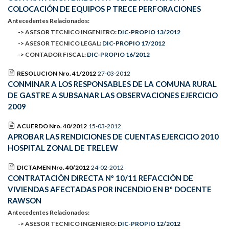
COLOCACIÓN DE EQUIPOS P TRECE PERFORACIONES
Antecedentes Relacionados:
-> ASESOR TECNICO INGENIERO:
DIC-PROPIO 13/2012
-> ASESOR TECNICO LEGAL:
DIC-PROPIO 17/2012
-> CONTADOR FISCAL:
DIC-PROPIO 16/2012
RESOLUCION Nro. 41/2012
27-03-2012
CONMINAR A LOS RESPONSABLES DE LA COMUNA RURAL
DE GASTRE A SUBSANAR LAS OBSERVACIONES EJERCICIO
2009
ACUERDO Nro. 40/2012
15-03-2012
APROBAR LAS RENDICIONES DE CUENTAS EJERCICIO 2010
HOSPITAL ZONAL DE TRELEW
DICTAMEN Nro. 40/2012
24-02-2012
CONTRATACIÓN DIRECTA Nº 10/11 REFACCIÓN DE
VIVIENDAS AFECTADAS POR INCENDIO EN Bº DOCENTE
RAWSON
Antecedentes Relacionados:
-> ASESOR TECNICO INGENIERO:
DIC-PROPIO 12/2012