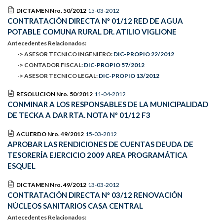
DICTAMEN Nro. 50/2012
15-03-2012
CONTRATACIÓN DIRECTA Nº 01/12 RED DE AGUA
POTABLE COMUNA RURAL DR. ATILIO VIGLIONE
Antecedentes Relacionados:
-> ASESOR TECNICO INGENIERO:
DIC-PROPIO 22/2012
-> CONTADOR FISCAL:
DIC-PROPIO 57/2012
-> ASESOR TECNICO LEGAL:
DIC-PROPIO 13/2012
RESOLUCION Nro. 50/2012
11-04-2012
CONMINAR A LOS RESPONSABLES DE LA MUNICIPALIDAD
DE TECKA A DAR RTA. NOTA Nº 01/12 F3
ACUERDO Nro. 49/2012
15-03-2012
APROBAR LAS RENDICIONES DE CUENTAS DEUDA DE
TESORERÍA EJERCICIO 2009 AREA PROGRAMÁTICA
ESQUEL
DICTAMEN Nro. 49/2012
13-03-2012
CONTRATACIÓN DIRECTA Nº 03/12 RENOVACIÓN
NÚCLEOS SANITARIOS CASA CENTRAL
Antecedentes Relacionados: