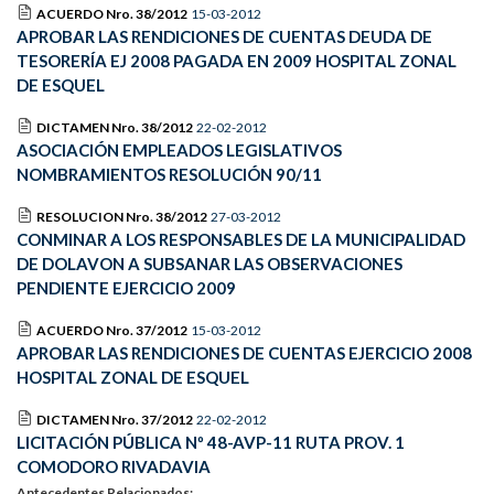
ACUERDO Nro. 38/2012
15-03-2012
APROBAR LAS RENDICIONES DE CUENTAS DEUDA DE
TESORERÍA EJ 2008 PAGADA EN 2009 HOSPITAL ZONAL
DE ESQUEL
DICTAMEN Nro. 38/2012
22-02-2012
ASOCIACIÓN EMPLEADOS LEGISLATIVOS
NOMBRAMIENTOS RESOLUCIÓN 90/11
RESOLUCION Nro. 38/2012
27-03-2012
CONMINAR A LOS RESPONSABLES DE LA MUNICIPALIDAD
DE DOLAVON A SUBSANAR LAS OBSERVACIONES
PENDIENTE EJERCICIO 2009
ACUERDO Nro. 37/2012
15-03-2012
APROBAR LAS RENDICIONES DE CUENTAS EJERCICIO 2008
HOSPITAL ZONAL DE ESQUEL
DICTAMEN Nro. 37/2012
22-02-2012
LICITACIÓN PÚBLICA Nº 48-AVP-11 RUTA PROV. 1
COMODORO RIVADAVIA
Antecedentes Relacionados: