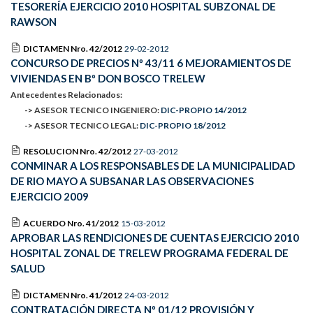
TESORERÍA EJERCICIO 2010 HOSPITAL SUBZONAL DE
RAWSON
DICTAMEN Nro. 42/2012
29-02-2012
CONCURSO DE PRECIOS Nº 43/11 6 MEJORAMIENTOS DE
VIVIENDAS EN Bº DON BOSCO TRELEW
Antecedentes Relacionados:
-> ASESOR TECNICO INGENIERO:
DIC-PROPIO 14/2012
-> ASESOR TECNICO LEGAL:
DIC-PROPIO 18/2012
RESOLUCION Nro. 42/2012
27-03-2012
CONMINAR A LOS RESPONSABLES DE LA MUNICIPALIDAD
DE RIO MAYO A SUBSANAR LAS OBSERVACIONES
EJERCICIO 2009
ACUERDO Nro. 41/2012
15-03-2012
APROBAR LAS RENDICIONES DE CUENTAS EJERCICIO 2010
HOSPITAL ZONAL DE TRELEW PROGRAMA FEDERAL DE
SALUD
DICTAMEN Nro. 41/2012
24-03-2012
CONTRATACIÓN DIRECTA Nº 01/12 PROVISIÓN Y