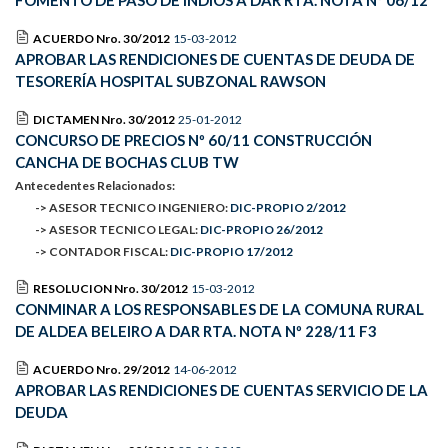
FOMENTO DE PASO DE INDIOS A DAR RTA. NOTA Nº 06/12
ACUERDO Nro. 30/2012
15-03-2012
APROBAR LAS RENDICIONES DE CUENTAS DE DEUDA DE
TESORERÍA HOSPITAL SUBZONAL RAWSON
DICTAMEN Nro. 30/2012
25-01-2012
CONCURSO DE PRECIOS Nº 60/11 CONSTRUCCIÓN
CANCHA DE BOCHAS CLUB TW
Antecedentes Relacionados:
-> ASESOR TECNICO INGENIERO:
DIC-PROPIO 2/2012
-> ASESOR TECNICO LEGAL:
DIC-PROPIO 26/2012
-> CONTADOR FISCAL:
DIC-PROPIO 17/2012
RESOLUCION Nro. 30/2012
15-03-2012
CONMINAR A LOS RESPONSABLES DE LA COMUNA RURAL
DE ALDEA BELEIRO A DAR RTA. NOTA Nº 228/11 F3
ACUERDO Nro. 29/2012
14-06-2012
APROBAR LAS RENDICIONES DE CUENTAS SERVICIO DE LA
DEUDA