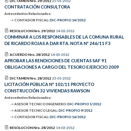
DICTAMEN Nro. 29/2012
25-01-2012
CONTRATACIÓN CONSULTORA
Antecedentes Relacionados:
-> CONTADOR FISCAL:
DIC-PROPIO 14/2012
RESOLUCION Nro. 29/2012
14-03-2012
CONMINAR A LOS RESPONSABLES DE LA COMUNA RURAL
DE RICARDO ROJAS A DAR RTA. NOTA Nº 246/11 F3
ACUERDO Nro. 28/2012
14-03-2012
APROBAR LAS RENDICIONES DE CUENTAS SAF 91
OBLIGACIONES A CARGO DEL TESORO EJERCICIO 2009
DICTAMEN Nro. 28/2012
25-01-2012
LICITACIÓN PÚBLICA Nº 102/11 PROYECTO
CONSTRUCCIÓN 32 VIVIENDAS RAWSON
Antecedentes Relacionados:
-> ASESOR TECNICO INGENIERO:
DIC-PROPIO 1/2012
-> ASESOR TECNICO LEGAL:
DIC-PROPIO 9/2012
-> CONTADOR FISCAL:
DIC-PROPIO 16/2012
RESOLUCION Nro. 28/2012
14-03-2012