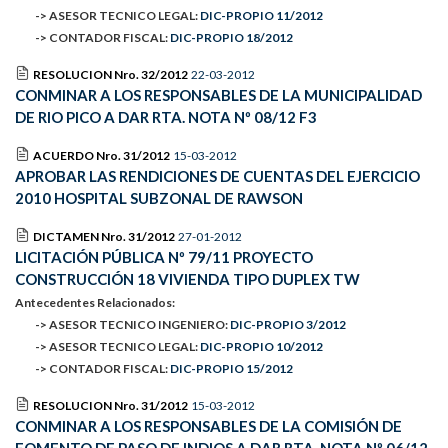
-> ASESOR TECNICO LEGAL:
DIC-PROPIO 11/2012
-> CONTADOR FISCAL:
DIC-PROPIO 18/2012
RESOLUCION Nro. 32/2012
22-03-2012
CONMINAR A LOS RESPONSABLES DE LA MUNICIPALIDAD
DE RIO PICO A DAR RTA. NOTA Nº 08/12 F3
ACUERDO Nro. 31/2012
15-03-2012
APROBAR LAS RENDICIONES DE CUENTAS DEL EJERCICIO
2010 HOSPITAL SUBZONAL DE RAWSON
DICTAMEN Nro. 31/2012
27-01-2012
LICITACIÓN PÚBLICA Nº 79/11 PROYECTO
CONSTRUCCIÓN 18 VIVIENDA TIPO DUPLEX TW
Antecedentes Relacionados:
-> ASESOR TECNICO INGENIERO:
DIC-PROPIO 3/2012
-> ASESOR TECNICO LEGAL:
DIC-PROPIO 10/2012
-> CONTADOR FISCAL:
DIC-PROPIO 15/2012
RESOLUCION Nro. 31/2012
15-03-2012
CONMINAR A LOS RESPONSABLES DE LA COMISIÓN DE