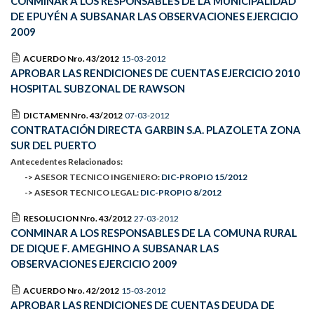
CONMINAR A LOS RESPONSABLES DE LA MUNICIPALIDAD
DE EPUYÉN A SUBSANAR LAS OBSERVACIONES EJERCICIO
2009
ACUERDO Nro. 43/2012
15-03-2012
APROBAR LAS RENDICIONES DE CUENTAS EJERCICIO 2010
HOSPITAL SUBZONAL DE RAWSON
DICTAMEN Nro. 43/2012
07-03-2012
CONTRATACIÓN DIRECTA GARBIN S.A. PLAZOLETA ZONA
SUR DEL PUERTO
Antecedentes Relacionados:
-> ASESOR TECNICO INGENIERO:
DIC-PROPIO 15/2012
-> ASESOR TECNICO LEGAL:
DIC-PROPIO 8/2012
RESOLUCION Nro. 43/2012
27-03-2012
CONMINAR A LOS RESPONSABLES DE LA COMUNA RURAL
DE DIQUE F. AMEGHINO A SUBSANAR LAS
OBSERVACIONES EJERCICIO 2009
ACUERDO Nro. 42/2012
15-03-2012
APROBAR LAS RENDICIONES DE CUENTAS DEUDA DE