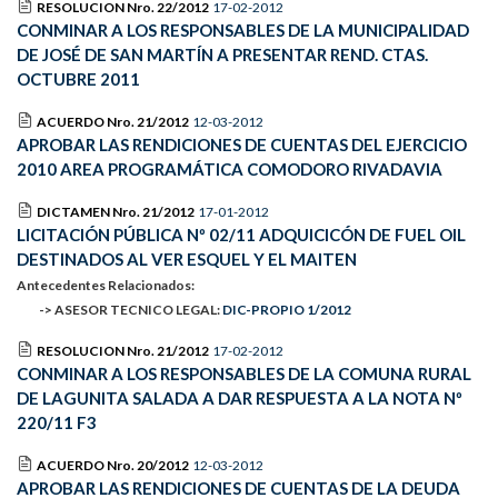
RESOLUCION Nro. 22/2012
17-02-2012
CONMINAR A LOS RESPONSABLES DE LA MUNICIPALIDAD
DE JOSÉ DE SAN MARTÍN A PRESENTAR REND. CTAS.
OCTUBRE 2011
ACUERDO Nro. 21/2012
12-03-2012
APROBAR LAS RENDICIONES DE CUENTAS DEL EJERCICIO
2010 AREA PROGRAMÁTICA COMODORO RIVADAVIA
DICTAMEN Nro. 21/2012
17-01-2012
LICITACIÓN PÚBLICA Nº 02/11 ADQUICICÓN DE FUEL OIL
DESTINADOS AL VER ESQUEL Y EL MAITEN
Antecedentes Relacionados:
-> ASESOR TECNICO LEGAL:
DIC-PROPIO 1/2012
RESOLUCION Nro. 21/2012
17-02-2012
CONMINAR A LOS RESPONSABLES DE LA COMUNA RURAL
DE LAGUNITA SALADA A DAR RESPUESTA A LA NOTA Nº
220/11 F3
ACUERDO Nro. 20/2012
12-03-2012
APROBAR LAS RENDICIONES DE CUENTAS DE LA DEUDA