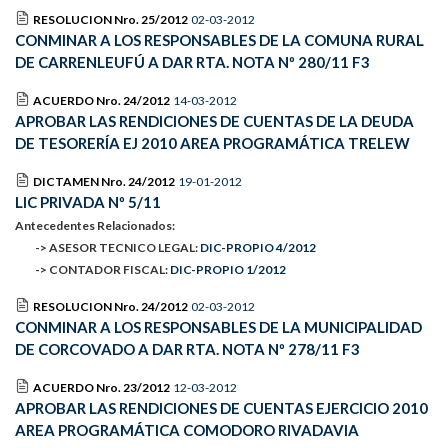
RESOLUCION Nro. 25/2012
02-03-2012
CONMINAR A LOS RESPONSABLES DE LA COMUNA RURAL
DE CARRENLEUFÚ A DAR RTA. NOTA Nº 280/11 F3
ACUERDO Nro. 24/2012
14-03-2012
APROBAR LAS RENDICIONES DE CUENTAS DE LA DEUDA
DE TESORERÍA EJ 2010 AREA PROGRAMÁTICA TRELEW
DICTAMEN Nro. 24/2012
19-01-2012
LIC PRIVADA Nº 5/11
Antecedentes Relacionados:
-> ASESOR TECNICO LEGAL:
DIC-PROPIO 4/2012
-> CONTADOR FISCAL:
DIC-PROPIO 1/2012
RESOLUCION Nro. 24/2012
02-03-2012
CONMINAR A LOS RESPONSABLES DE LA MUNICIPALIDAD
DE CORCOVADO A DAR RTA. NOTA Nº 278/11 F3
ACUERDO Nro. 23/2012
12-03-2012
APROBAR LAS RENDICIONES DE CUENTAS EJERCICIO 2010
AREA PROGRAMÁTICA COMODORO RIVADAVIA