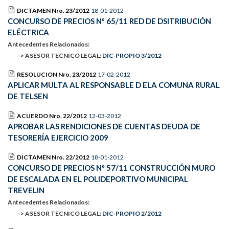
DICTAMEN Nro. 23/2012
18-01-2012
CONCURSO DE PRECIOS Nº 65/11 RED DE DSITRIBUCIÓN
ELÉCTRICA
Antecedentes Relacionados:
-> ASESOR TECNICO LEGAL:
DIC-PROPIO 3/2012
RESOLUCION Nro. 23/2012
17-02-2012
APLICAR MULTA AL RESPONSABLE D ELA COMUNA RURAL
DE TELSEN
ACUERDO Nro. 22/2012
12-03-2012
APROBAR LAS RENDICIONES DE CUENTAS DEUDA DE
TESORERÍA EJERCICIO 2009
DICTAMEN Nro. 22/2012
18-01-2012
CONCURSO DE PRECIOS Nº 57/11 CONSTRUCCIÓN MURO
DE ESCALADA EN EL POLIDEPORTIVO MUNICIPAL
TREVELIN
Antecedentes Relacionados:
-> ASESOR TECNICO LEGAL:
DIC-PROPIO 2/2012