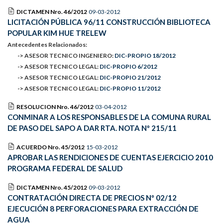
DICTAMEN Nro. 46/2012
09-03-2012
LICITACIÓN PÚBLICA 96/11 CONSTRUCCIÓN BIBLIOTECA
POPULAR KIM HUE TRELEW
Antecedentes Relacionados:
-> ASESOR TECNICO INGENIERO:
DIC-PROPIO 18/2012
-> ASESOR TECNICO LEGAL:
DIC-PROPIO 6/2012
-> ASESOR TECNICO LEGAL:
DIC-PROPIO 21/2012
-> ASESOR TECNICO LEGAL:
DIC-PROPIO 11/2012
RESOLUCION Nro. 46/2012
03-04-2012
CONMINAR A LOS RESPONSABLES DE LA COMUNA RURAL
DE PASO DEL SAPO A DAR RTA. NOTA Nº 215/11
ACUERDO Nro. 45/2012
15-03-2012
APROBAR LAS RENDICIONES DE CUENTAS EJERCICIO 2010
PROGRAMA FEDERAL DE SALUD
DICTAMEN Nro. 45/2012
09-03-2012
CONTRATACIÓN DIRECTA DE PRECIOS Nº 02/12
EJECUCIÓN 8 PERFORACIONES PARA EXTRACCIÓN DE
AGUA