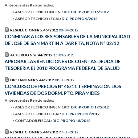
Antecedentes Relacionados:
-> ASESOR TECNICO INGENIERO:
DIC-PROPIO 16/2012
-> ASESOR TECNICO LEGAL:
DIC-PROPIO 9/2012
RESOLUCION Nro. 45/2012
03-04-2012
CONMINAR A LOS RESPONSABLES DE LA MUNICIPALIDAD
DE JOSÉ DE SAN MARTÍN A DAR RTA. NOTA Nº 02/12
ACUERDO Nro. 44/2012
15-03-2012
APROBAR LAS RENDICIONES DE CUENTAS DEUDA DE
TESORERÍA EJ 2010 PROGRAMA FEDERAL DE SALUD
DICTAMEN Nro. 44/2012
08-03-2012
CONCURSO DE PRECIOS Nº 48/11 TERMINACIÓN DOS
VIVIENDAS DE DOS DORM. PTO. PIRAMIDES
Antecedentes Relacionados:
-> ASESOR TECNICO INGENIERO:
DIC-PROPIO 17/2012
-> ASESOR TECNICO LEGAL:
DIC-PROPIO 20/2012
-> CONTADOR FISCAL:
DIC-PROPIO 18/2012
RESOLUCION Nro. 44/2012
27-03-2012