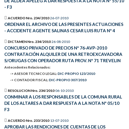
DE ALDEA APELEG A DAR RESPUESTA A LA NOTA Nº 55/10
- F3
ACUERDO Nro. 234/2010
26-07-2010
ORDENAR EL ARCHIVO DE LAS PRESENTES ACTUACIONES
- ACCIDENTE AGENTE SALINAS CESAR LUIS RUTA Nº 4
DICTAMEN Nro. 234/2010
26-08-2010
CONCURSO PRIVADO DE PRECIOS Nº 76-AVP-2010
CONTRATACIÓN ALQUILER DE UNA RETROEXCAVADORA
S/ORUGAS CON OPERADOR RUTA PROV. Nº 71 TREVELIN
Antecedentes Relacionados:
-> ASESOR TECNICO LEGAL:
DIC-PROPIO 123/2010
-> CONTADOR FISCAL:
DIC-PROPIO 307/2010
RESOLUCION Nro. 234/2010
06-10-2010
CONMINAR A LOS RESPONSABLES DE LA COMUNA RURAL
DE LOS ALTARES A DAR RESPUESTA A LA NOTA Nº 05/10
F3
ACUERDO Nro. 233/2010
13-07-2010
APROBAR LAS RENDICIONES DE CUENTAS DE LOS