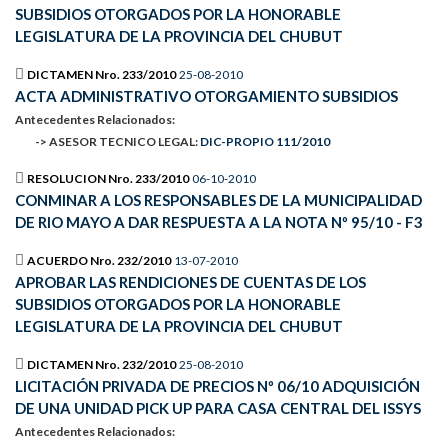
SUBSIDIOS OTORGADOS POR LA HONORABLE
LEGISLATURA DE LA PROVINCIA DEL CHUBUT
DICTAMEN Nro. 233/2010
25-08-2010
ACTA ADMINISTRATIVO OTORGAMIENTO SUBSIDIOS
Antecedentes Relacionados:
-> ASESOR TECNICO LEGAL:
DIC-PROPIO 111/2010
RESOLUCION Nro. 233/2010
06-10-2010
CONMINAR A LOS RESPONSABLES DE LA MUNICIPALIDAD
DE RIO MAYO A DAR RESPUESTA A LA NOTA Nº 95/10 - F3
ACUERDO Nro. 232/2010
13-07-2010
APROBAR LAS RENDICIONES DE CUENTAS DE LOS
SUBSIDIOS OTORGADOS POR LA HONORABLE
LEGISLATURA DE LA PROVINCIA DEL CHUBUT
DICTAMEN Nro. 232/2010
25-08-2010
LICITACIÓN PRIVADA DE PRECIOS Nº 06/10 ADQUISICIÓN
DE UNA UNIDAD PICK UP PARA CASA CENTRAL DEL ISSYS
Antecedentes Relacionados: