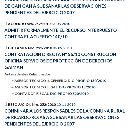
DE GAN GAN A SUBSANAR LAS OBSERVACIONES
PENDIENTES DEL EJERCICIO 2007
ACUERDO Nro. 252/2010
23-08-2010
ADMITIR FORMALMENTE EL RECURSO INTERPUESTO
CONTRA EL ACUERDO 140/10
DICTAMEN Nro. 252/2010
06-09-2010
CONTRATACIÓIN DIRECTA Nº 56/10 CONSTRUCCIÓN
OFICINA SERVICIOS DE PROTECCIÓN DE DERECHOS
GAIMAN
Antecedentes Relacionados:
-> ASESOR TECNICO INGENIERO:
DIC-PROPIO 130/2010
-> ASESOR TECNICO LEGAL:
DIC-PROPIO 13/2010
-> CONTADOR FISCAL:
DIC-PROPIO 320/2010
RESOLUCION Nro. 252/2010
10-11-2010
CONMINAR A LOS RESPONSABLES DE LA COMUNA RURAL
DE RICARDO ROJAS A SUBSANAR LAS OBSERVACIONES
PENDIENTES DEL EJERCICIO 2007