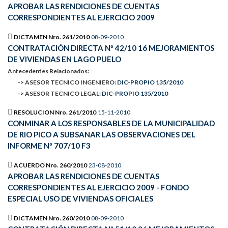
APROBAR LAS RENDICIONES DE CUENTAS
CORRESPONDIENTES AL EJERCICIO 2009
DICTAMEN Nro. 261/2010
08-09-2010
CONTRATACIÓN DIRECTA Nº 42/10 16 MEJORAMIENTOS
DE VIVIENDAS EN LAGO PUELO
Antecedentes Relacionados:
-> ASESOR TECNICO INGENIERO:
DIC-PROPIO 135/2010
-> ASESOR TECNICO LEGAL:
DIC-PROPIO 135/2010
RESOLUCION Nro. 261/2010
15-11-2010
CONMINAR A LOS RESPONSABLES DE LA MUNICIPALIDAD
DE RIO PICO A SUBSANAR LAS OBSERVACIONES DEL
INFORME Nº 707/10 F3
ACUERDO Nro. 260/2010
23-08-2010
APROBAR LAS RENDICIONES DE CUENTAS
CORRESPONDIENTES AL EJERCICIO 2009 - FONDO
ESPECIAL USO DE VIVIENDAS OFICIALES
DICTAMEN Nro. 260/2010
08-09-2010