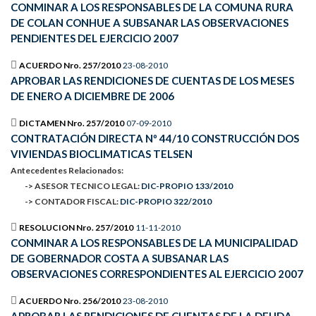
CONMINAR A LOS RESPONSABLES DE LA COMUNA RURA
DE COLAN CONHUE A SUBSANAR LAS OBSERVACIONES
PENDIENTES DEL EJERCICIO 2007
ACUERDO Nro. 257/2010
23-08-2010
APROBAR LAS RENDICIONES DE CUENTAS DE LOS MESES
DE ENERO A DICIEMBRE DE 2006
DICTAMEN Nro. 257/2010
07-09-2010
CONTRATACIÓN DIRECTA Nº 44/10 CONSTRUCCIÓN DOS
VIVIENDAS BIOCLIMATICAS TELSEN
Antecedentes Relacionados:
-> ASESOR TECNICO LEGAL:
DIC-PROPIO 133/2010
-> CONTADOR FISCAL:
DIC-PROPIO 322/2010
RESOLUCION Nro. 257/2010
11-11-2010
CONMINAR A LOS RESPONSABLES DE LA MUNICIPALIDAD
DE GOBERNADOR COSTA A SUBSANAR LAS
OBSERVACIONES CORRESPONDIENTES AL EJERCICIO 2007
ACUERDO Nro. 256/2010
23-08-2010