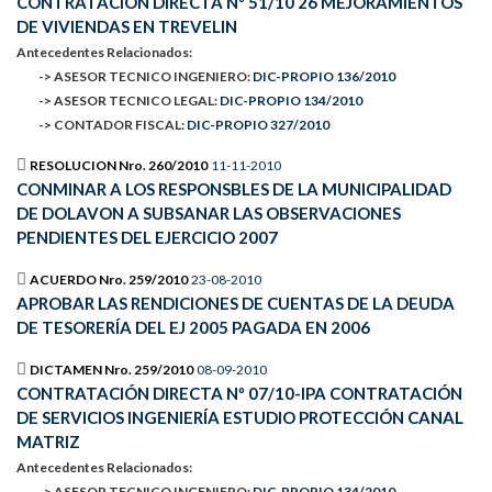
CONTRATACIÓN DIRECTA Nº 51/10 26 MEJORAMIENTOS
DE VIVIENDAS EN TREVELIN
Antecedentes Relacionados:
-> ASESOR TECNICO INGENIERO:
DIC-PROPIO 136/2010
-> ASESOR TECNICO LEGAL:
DIC-PROPIO 134/2010
-> CONTADOR FISCAL:
DIC-PROPIO 327/2010
RESOLUCION Nro. 260/2010
11-11-2010
CONMINAR A LOS RESPONSBLES DE LA MUNICIPALIDAD
DE DOLAVON A SUBSANAR LAS OBSERVACIONES
PENDIENTES DEL EJERCICIO 2007
ACUERDO Nro. 259/2010
23-08-2010
APROBAR LAS RENDICIONES DE CUENTAS DE LA DEUDA
DE TESORERÍA DEL EJ 2005 PAGADA EN 2006
DICTAMEN Nro. 259/2010
08-09-2010
CONTRATACIÓN DIRECTA Nº 07/10-IPA CONTRATACIÓN
DE SERVICIOS INGENIERÍA ESTUDIO PROTECCIÓN CANAL
MATRIZ
Antecedentes Relacionados:
-> ASESOR TECNICO INGENIERO:
DIC-PROPIO 134/2010