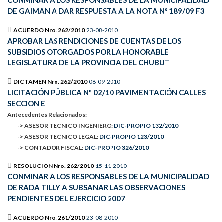
CONMINAR A LOS RESPONSABLES DE LA MUNICIPALIDAD
DE GAIMAN A DAR RESPUESTA A LA NOTA Nº 189/09 F3
ACUERDO Nro. 262/2010
23-08-2010
APROBAR LAS RENDICIONES DE CUENTAS DE LOS
SUBSIDIOS OTORGADOS POR LA HONORABLE
LEGISLATURA DE LA PROVINCIA DEL CHUBUT
DICTAMEN Nro. 262/2010
08-09-2010
LICITACIÓN PÚBLICA Nº 02/10 PAVIMENTACIÓN CALLES
SECCION E
Antecedentes Relacionados:
-> ASESOR TECNICO INGENIERO:
DIC-PROPIO 132/2010
-> ASESOR TECNICO LEGAL:
DIC-PROPIO 123/2010
-> CONTADOR FISCAL:
DIC-PROPIO 326/2010
RESOLUCION Nro. 262/2010
15-11-2010
CONMINAR A LOS RESPONSABLES DE LA MUNICIPALIDAD
DE RADA TILLY A SUBSANAR LAS OBSERVACIONES
PENDIENTES DEL EJERCICIO 2007
ACUERDO Nro. 261/2010
23-08-2010