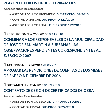
PLAYÓN DEPORTIVO PUERTO PIRAMIDES
Antecedentes Relacionados:
-> ASESOR TECNICO INGENIERO:
DIC-PROPIO 131/2010
-> CONTADOR FISCAL:
DIC-PROPIO 321/2010
-> ASESOR TECNICO LEGAL:
DIC-PROPIO 122/2010
RESOLUCION Nro. 255/2010
10-11-2010
CONMINAR A LOS RESPONSABLES DE LA MUNICIPALIDAD
DE JOSÉ DE SAN MARTIN A SUBSANAR LAS
OBSERVACIONES PENDIENTES CORRESPONDIENTES AL
EJERCICIO 2007
ACUERDO Nro. 254/2010
23-08-2010
APROBAR LAS RENDICIONES DE CUENTAS DE LOS MESES
DE ENERO A DICIEMBRE DE 2006
DICTAMEN Nro. 254/2010
06-09-2010
CONTRATO DE CESION DE CERTIFICADOS DE OBRA
Antecedentes Relacionados:
-> ASESOR TECNICO LEGAL:
DIC-PROPIO 131/2010
-> CONTADOR FISCAL:
DIC-PROPIO 324/2010