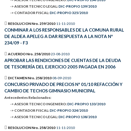
-> ASESOR TECNICO LEGAL:
DIC-PROPIO 139/2010
-> CONTADOR FISCAL:
DIC-PROPIO 325/2010
RESOLUCION Nro. 259/2010
11-11-2010
CONMINAR A LOS RESPONSABLES DE LA COMUNA RURAL
DE ALDEA APELEG A DAR RESPUESTA A LA NOTA Nº
234/09 - F3
ACUERDO Nro. 258/2010
23-08-2010
APROBAR LAS RENDICIONES DE CUENTAS DE LA DEUDA
DE TESORERÍA DEL EJERCICIO 2005 PAGADA EN 2006
DICTAMEN Nro. 258/2010
08-09-2010
CONCURSO PRIVADO DE PRECIOS Nº 01/10 REFACCIÓN Y
CAMBIO DE TECHOS GIMNASIO MUNICIPAL
Antecedentes Relacionados:
-> ASESOR TECNICO INGENIERO:
DIC-PROPIO 133/2010
-> CONTADOR FISCAL:
DIC-PROPIO 324/2010
-> ASESOR TECNICO LEGAL:
DIC-PROPIO 138/2010
RESOLUCION Nro. 258/2010
11-11-2010