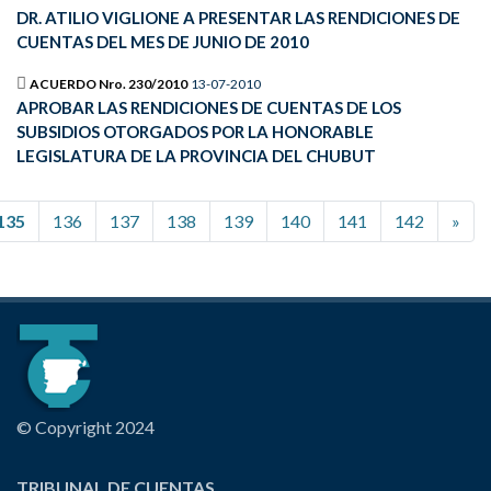
DR. ATILIO VIGLIONE A PRESENTAR LAS RENDICIONES DE
CUENTAS DEL MES DE JUNIO DE 2010
ACUERDO Nro. 230/2010
13-07-2010
APROBAR LAS RENDICIONES DE CUENTAS DE LOS
SUBSIDIOS OTORGADOS POR LA HONORABLE
LEGISLATURA DE LA PROVINCIA DEL CHUBUT
135
136
137
138
139
140
141
142
»
© Copyright 2024
TRIBUNAL DE CUENTAS