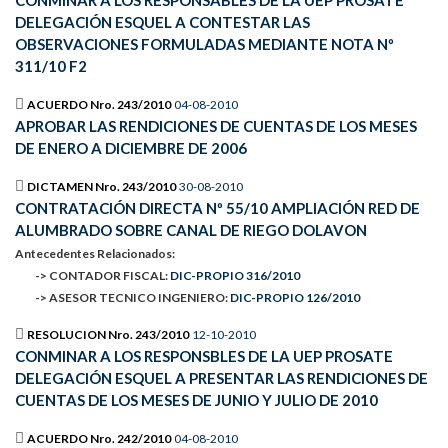
CONMINAR A LOS RESPONSABLES DE LA UEP PROSATE
DELEGACIÓN ESQUEL A CONTESTAR LAS
OBSERVACIONES FORMULADAS MEDIANTE NOTA Nº
311/10 F2
ACUERDO Nro. 243/2010
04-08-2010
APROBAR LAS RENDICIONES DE CUENTAS DE LOS MESES
DE ENERO A DICIEMBRE DE 2006
DICTAMEN Nro. 243/2010
30-08-2010
CONTRATACIÓN DIRECTA Nº 55/10 AMPLIACIÓN RED DE
ALUMBRADO SOBRE CANAL DE RIEGO DOLAVON
Antecedentes Relacionados:
-> CONTADOR FISCAL:
DIC-PROPIO 316/2010
-> ASESOR TECNICO INGENIERO:
DIC-PROPIO 126/2010
RESOLUCION Nro. 243/2010
12-10-2010
CONMINAR A LOS RESPONSBLES DE LA UEP PROSATE
DELEGACIÓN ESQUEL A PRESENTAR LAS RENDICIONES DE
CUENTAS DE LOS MESES DE JUNIO Y JULIO DE 2010
ACUERDO Nro. 242/2010
04-08-2010