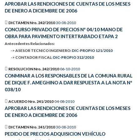
APROBAR LAS RENDICIONES DE CUENTAS DE LOS MESES
DE ENERO A DICIEMBRE DE 2006
DICTAMEN Nro. 242/2010
30-08-2010
CONCURSO PRIVADO DE PRECIOS Nº 04/10 MANO DE
OBRA PARA PAVIMENTO INTERTRABADO ETAPA 2
Antecedentes Relacionados:
-> ASESOR TECNICO INGENIERO:
DIC-PROPIO 121/2010
-> CONTADOR FISCAL:
DIC-PROPIO 312/2010
RESOLUCION Nro. 242/2010
06-10-2010
CONMINAR A LOS RESPONSABLES DE LA COMUNA RURAL
DE DIQUE F. AMEGHINO A DAR RESPUESTA A LA NOTA Nº
038/10
ACUERDO Nro. 241/2010
04-08-2010
APROBAR LAS RENDICIONES DE CUENTAS DE LOS MESES
DE ENERO A DICIEMBRE DE 2006
DICTAMEN Nro. 241/2010
30-08-2010
PEDIDO DE PRECIOS ADQUISICION VEHÍCULO