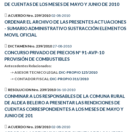
DE CUENTAS DE LOS MESES DE MAYO Y JUNIO DE 2010
ACUERDO Nro. 239/2010
02-08-2010
ORDENAR EL ARCHIVO DE LAS PRESENTES ACTUACIONES
- SUMARIO ADMINISTRATIVO SUSTRACCIÓN ELEMENTOS
MOVIL OFICIAL
DICTAMEN Nro. 239/2010
27-08-2010
CONCURSO PRIVADO DE PRECIOS Nº 91-AVP-10
PROVISIÓN DE COMBUSTIBLES
Antecedentes Relacionados:
-> ASESOR TECNICO LEGAL:
DIC-PROPIO 125/2010
-> CONTADOR FISCAL:
DIC-PROPIO 311/2010
RESOLUCION Nro. 239/2010
06-10-2010
CONMINAR A LOS RESPONSABLES DE LA COMUNA RURAL
DE ALDEA BELEIRO A PRESENTAR LAS RENDICIONES DE
CUENTAS CORRESPONDIENTES A LOS MESES DE MAYO Y
JUNIO DE 201
ACUERDO Nro. 238/2010
02-08-2010