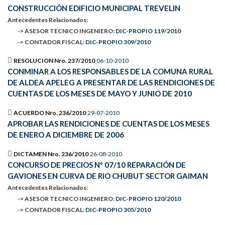
CONSTRUCCIÓN EDIFICIO MUNICIPAL TREVELIN
Antecedentes Relacionados:
-> ASESOR TECNICO INGENIERO:
DIC-PROPIO 119/2010
-> CONTADOR FISCAL:
DIC-PROPIO 309/2010
RESOLUCION Nro. 237/2010
06-10-2010
CONMINAR A LOS RESPONSABLES DE LA COMUNA RURAL
DE ALDEA APELEG A PRESENTAR DE LAS RENDICIONES DE
CUENTAS DE LOS MESES DE MAYO Y JUNIO DE 2010
ACUERDO Nro. 236/2010
29-07-2010
APROBAR LAS RENDICIONES DE CUENTAS DE LOS MESES
DE ENERO A DICIEMBRE DE 2006
DICTAMEN Nro. 236/2010
26-08-2010
CONCURSO DE PRECIOS Nº 07/10 REPARACIÓN DE
GAVIONES EN CURVA DE RIO CHUBUT SECTOR GAIMAN
Antecedentes Relacionados:
-> ASESOR TECNICO INGENIERO:
DIC-PROPIO 120/2010
-> CONTADOR FISCAL:
DIC-PROPIO 305/2010