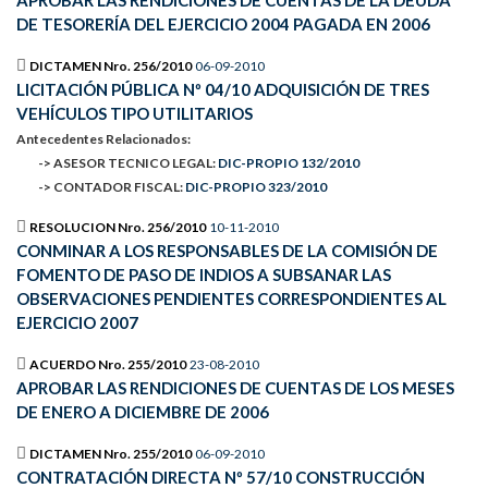
APROBAR LAS RENDICIONES DE CUENTAS DE LA DEUDA
DE TESORERÍA DEL EJERCICIO 2004 PAGADA EN 2006
DICTAMEN Nro. 256/2010
06-09-2010
LICITACIÓN PÚBLICA Nº 04/10 ADQUISICIÓN DE TRES
VEHÍCULOS TIPO UTILITARIOS
Antecedentes Relacionados:
-> ASESOR TECNICO LEGAL:
DIC-PROPIO 132/2010
-> CONTADOR FISCAL:
DIC-PROPIO 323/2010
RESOLUCION Nro. 256/2010
10-11-2010
CONMINAR A LOS RESPONSABLES DE LA COMISIÓN DE
FOMENTO DE PASO DE INDIOS A SUBSANAR LAS
OBSERVACIONES PENDIENTES CORRESPONDIENTES AL
EJERCICIO 2007
ACUERDO Nro. 255/2010
23-08-2010
APROBAR LAS RENDICIONES DE CUENTAS DE LOS MESES
DE ENERO A DICIEMBRE DE 2006
DICTAMEN Nro. 255/2010
06-09-2010
CONTRATACIÓN DIRECTA Nº 57/10 CONSTRUCCIÓN