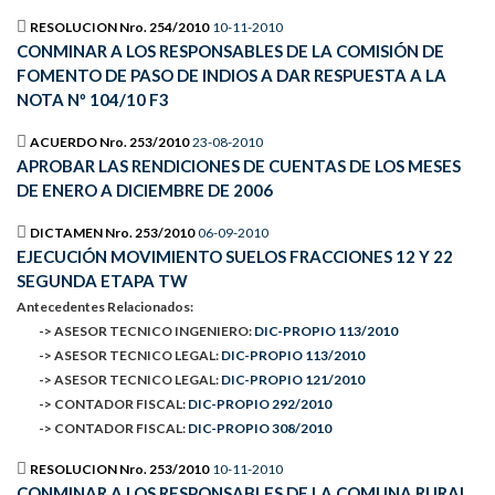
RESOLUCION Nro. 254/2010
10-11-2010
CONMINAR A LOS RESPONSABLES DE LA COMISIÓN DE
FOMENTO DE PASO DE INDIOS A DAR RESPUESTA A LA
NOTA Nº 104/10 F3
ACUERDO Nro. 253/2010
23-08-2010
APROBAR LAS RENDICIONES DE CUENTAS DE LOS MESES
DE ENERO A DICIEMBRE DE 2006
DICTAMEN Nro. 253/2010
06-09-2010
EJECUCIÓN MOVIMIENTO SUELOS FRACCIONES 12 Y 22
SEGUNDA ETAPA TW
Antecedentes Relacionados:
-> ASESOR TECNICO INGENIERO:
DIC-PROPIO 113/2010
-> ASESOR TECNICO LEGAL:
DIC-PROPIO 113/2010
-> ASESOR TECNICO LEGAL:
DIC-PROPIO 121/2010
-> CONTADOR FISCAL:
DIC-PROPIO 292/2010
-> CONTADOR FISCAL:
DIC-PROPIO 308/2010
RESOLUCION Nro. 253/2010
10-11-2010
CONMINAR A LOS RESPONSABLES DE LA COMUNA RURAL