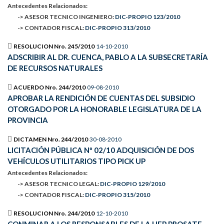
Antecedentes Relacionados:
-> ASESOR TECNICO INGENIERO:
DIC-PROPIO 123/2010
-> CONTADOR FISCAL:
DIC-PROPIO 313/2010
RESOLUCION Nro. 245/2010
14-10-2010
ADSCRIBIR AL DR. CUENCA, PABLO A LA SUBSECRETARÍA
DE RECURSOS NATURALES
ACUERDO Nro. 244/2010
09-08-2010
APROBAR LA RENDICIÓN DE CUENTAS DEL SUBSIDIO
OTORGADO POR LA HONORABLE LEGISLATURA DE LA
PROVINCIA
DICTAMEN Nro. 244/2010
30-08-2010
LICITACIÓN PÚBLICA Nº 02/10 ADQUISICIÓN DE DOS
VEHÍCULOS UTILITARIOS TIPO PICK UP
Antecedentes Relacionados:
-> ASESOR TECNICO LEGAL:
DIC-PROPIO 129/2010
-> CONTADOR FISCAL:
DIC-PROPIO 315/2010
RESOLUCION Nro. 244/2010
12-10-2010