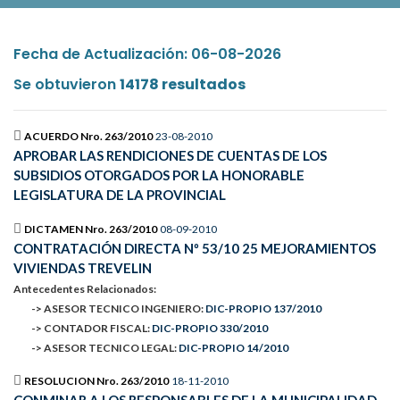
Fecha de Actualización: 06-08-2026
Se obtuvieron
14178 resultados
ACUERDO Nro. 263/2010
23-08-2010
APROBAR LAS RENDICIONES DE CUENTAS DE LOS
SUBSIDIOS OTORGADOS POR LA HONORABLE
LEGISLATURA DE LA PROVINCIAL
DICTAMEN Nro. 263/2010
08-09-2010
CONTRATACIÓN DIRECTA Nº 53/10 25 MEJORAMIENTOS
VIVIENDAS TREVELIN
Antecedentes Relacionados:
-> ASESOR TECNICO INGENIERO:
DIC-PROPIO 137/2010
-> CONTADOR FISCAL:
DIC-PROPIO 330/2010
-> ASESOR TECNICO LEGAL:
DIC-PROPIO 14/2010
RESOLUCION Nro. 263/2010
18-11-2010