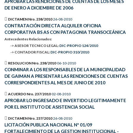
APROBAR LAS RENDICIONES DE CUENTAS DE LOS MESES
DE ENERO A DICIEMBRE DE 2006
DICTAMEN Nro. 238/2010
26-08-2010
CONTRATACIÓN DIRECTA ALQUILER OFICINA
CORPORATIVA BS AS CON PATAGONIA TRANSOCEÁNICA
Antecedentes Relacionados:
-> ASESOR TECNICO LEGAL:
DIC-PROPIO 124/2010
-> CONTADOR FISCAL:
DIC-PROPIO 310/2010
RESOLUCION Nro. 238/2010
06-10-2010
CONMINAR A LOS RESPONSABLES DE LA MUNICIPALIDAD
DE GAIMAN A PRESENTAR LAS RENDICIONES DE CUENTAS
CORRESPONDIENTES AL MES DE JUNIO DE 2010
ACUERDO Nro. 237/2010
02-08-2010
APROBAR LO INGRESADO E INVERTIDO LEGITIMAMENTE
POR EL INSTITUTO DE ASISTENCIA SOCIAL
DICTAMEN Nro. 237/2010
26-08-2010
LICITACIÓN PUBLICA NACIONAL Nº 01/09
FORTALECIMIENTO DE LA GESTION INSTITUCIONAL -