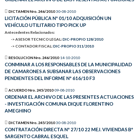
DICTAMEN Nro. 246/2010
30-08-2010
LICITACIÓN PÚBLICA Nº 01/10 ADQUISICIÓN UN
VEHÍCULO UTILITARIO TIPO PICK UP
Antecedentes Relacionados:
-> ASESOR TECNICO LEGAL:
DIC-PROPIO 128/2010
-> CONTADOR FISCAL:
DIC-PROPIO 311/2010
RESOLUCION Nro. 246/2010
14-10-2010
CONMINAR A LOS RESPONSABLES DE LA MUNICIPALIDAD
DE CAMARONES A SUBSANAR LAS OBSERVACIONES
PENDIENTES DEL INFORME Nº 616/10 F3
ACUERDO Nro. 245/2010
09-08-2010
ORDENAR EL ARCHIVO DE LAS PRESENTES ACTUACIONES
- INVESTIGACIÓN COMUNA DIQUE FLORENTINO
AMEGHINO
DICTAMEN Nro. 245/2010
30-08-2010
CONTRATACIÓN DIRECTA Nº 27/10 22 MEJ. VIVIENDAS Bº
SARGENTO CABRAL ESQUEL