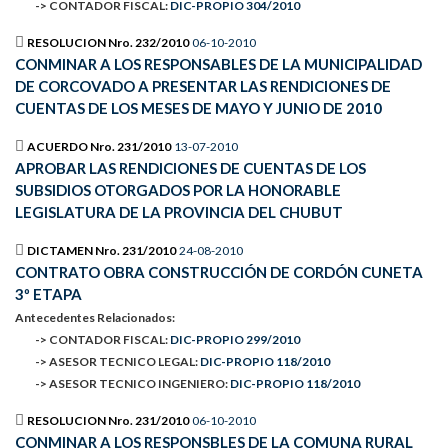
-> CONTADOR FISCAL:
DIC-PROPIO 304/2010
RESOLUCION Nro. 232/2010
06-10-2010
CONMINAR A LOS RESPONSABLES DE LA MUNICIPALIDAD
DE CORCOVADO A PRESENTAR LAS RENDICIONES DE
CUENTAS DE LOS MESES DE MAYO Y JUNIO DE 2010
ACUERDO Nro. 231/2010
13-07-2010
APROBAR LAS RENDICIONES DE CUENTAS DE LOS
SUBSIDIOS OTORGADOS POR LA HONORABLE
LEGISLATURA DE LA PROVINCIA DEL CHUBUT
DICTAMEN Nro. 231/2010
24-08-2010
CONTRATO OBRA CONSTRUCCIÓN DE CORDÓN CUNETA
3º ETAPA
Antecedentes Relacionados:
-> CONTADOR FISCAL:
DIC-PROPIO 299/2010
-> ASESOR TECNICO LEGAL:
DIC-PROPIO 118/2010
-> ASESOR TECNICO INGENIERO:
DIC-PROPIO 118/2010
RESOLUCION Nro. 231/2010
06-10-2010
CONMINAR A LOS RESPONSBLES DE LA COMUNA RURAL