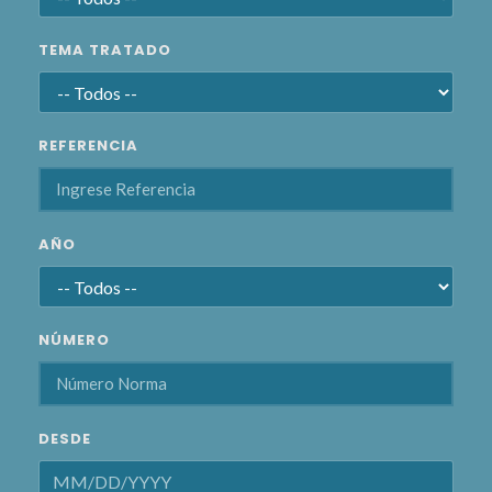
TEMA TRATADO
REFERENCIA
AÑO
NÚMERO
DESDE