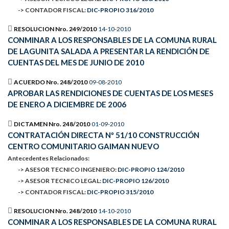
-> CONTADOR FISCAL:
DIC-PROPIO 316/2010
RESOLUCION Nro. 249/2010
14-10-2010
CONMINAR A LOS RESPONSABLES DE LA COMUNA RURAL
DE LAGUNITA SALADA A PRESENTAR LA RENDICIÓN DE
CUENTAS DEL MES DE JUNIO DE 2010
ACUERDO Nro. 248/2010
09-08-2010
APROBAR LAS RENDICIONES DE CUENTAS DE LOS MESES
DE ENERO A DICIEMBRE DE 2006
DICTAMEN Nro. 248/2010
01-09-2010
CONTRATACIÓN DIRECTA Nº 51/10 CONSTRUCCIÓN
CENTRO COMUNITARIO GAIMAN NUEVO
Antecedentes Relacionados:
-> ASESOR TECNICO INGENIERO:
DIC-PROPIO 124/2010
-> ASESOR TECNICO LEGAL:
DIC-PROPIO 126/2010
-> CONTADOR FISCAL:
DIC-PROPIO 315/2010
RESOLUCION Nro. 248/2010
14-10-2010
CONMINAR A LOS RESPONSABLES DE LA COMUNA RURAL