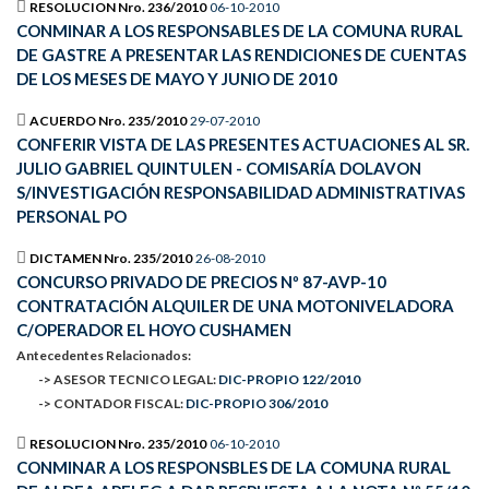
RESOLUCION Nro. 236/2010
06-10-2010
CONMINAR A LOS RESPONSABLES DE LA COMUNA RURAL
DE GASTRE A PRESENTAR LAS RENDICIONES DE CUENTAS
DE LOS MESES DE MAYO Y JUNIO DE 2010
ACUERDO Nro. 235/2010
29-07-2010
CONFERIR VISTA DE LAS PRESENTES ACTUACIONES AL SR.
JULIO GABRIEL QUINTULEN - COMISARÍA DOLAVON
S/INVESTIGACIÓN RESPONSABILIDAD ADMINISTRATIVAS
PERSONAL PO
DICTAMEN Nro. 235/2010
26-08-2010
CONCURSO PRIVADO DE PRECIOS Nº 87-AVP-10
CONTRATACIÓN ALQUILER DE UNA MOTONIVELADORA
C/OPERADOR EL HOYO CUSHAMEN
Antecedentes Relacionados:
-> ASESOR TECNICO LEGAL:
DIC-PROPIO 122/2010
-> CONTADOR FISCAL:
DIC-PROPIO 306/2010
RESOLUCION Nro. 235/2010
06-10-2010
CONMINAR A LOS RESPONSBLES DE LA COMUNA RURAL