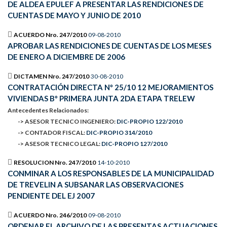
DE ALDEA EPULEF A PRESENTAR LAS RENDICIONES DE
CUENTAS DE MAYO Y JUNIO DE 2010
ACUERDO Nro. 247/2010
09-08-2010
APROBAR LAS RENDICIONES DE CUENTAS DE LOS MESES
DE ENERO A DICIEMBRE DE 2006
DICTAMEN Nro. 247/2010
30-08-2010
CONTRATACIÓN DIRECTA Nº 25/10 12 MEJORAMIENTOS
VIVIENDAS Bº PRIMERA JUNTA 2DA ETAPA TRELEW
Antecedentes Relacionados:
-> ASESOR TECNICO INGENIERO:
DIC-PROPIO 122/2010
-> CONTADOR FISCAL:
DIC-PROPIO 314/2010
-> ASESOR TECNICO LEGAL:
DIC-PROPIO 127/2010
RESOLUCION Nro. 247/2010
14-10-2010
CONMINAR A LOS RESPONSABLES DE LA MUNICIPALIDAD
DE TREVELIN A SUBSANAR LAS OBSERVACIONES
PENDIENTE DEL EJ 2007
ACUERDO Nro. 246/2010
09-08-2010
ORDENAR EL ARCHIVO DE LAS PRESENTAS ACTUACIONES