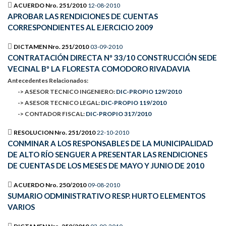
ACUERDO Nro. 251/2010
12-08-2010
APROBAR LAS RENDICIONES DE CUENTAS
CORRESPONDIENTES AL EJERCICIO 2009
DICTAMEN Nro. 251/2010
03-09-2010
CONTRATACIÓN DIRECTA Nº 33/10 CONSTRUCCIÓN SEDE
VECINAL Bº LA FLORESTA COMODORO RIVADAVIA
Antecedentes Relacionados:
-> ASESOR TECNICO INGENIERO:
DIC-PROPIO 129/2010
-> ASESOR TECNICO LEGAL:
DIC-PROPIO 119/2010
-> CONTADOR FISCAL:
DIC-PROPIO 317/2010
RESOLUCION Nro. 251/2010
22-10-2010
CONMINAR A LOS RESPONSABLES DE LA MUNICIPALIDAD
DE ALTO RÍO SENGUER A PRESENTAR LAS RENDICIONES
DE CUENTAS DE LOS MESES DE MAYO Y JUNIO DE 2010
ACUERDO Nro. 250/2010
09-08-2010
SUMARIO ODMINISTRATIVO RESP. HURTO ELEMENTOS
VARIOS