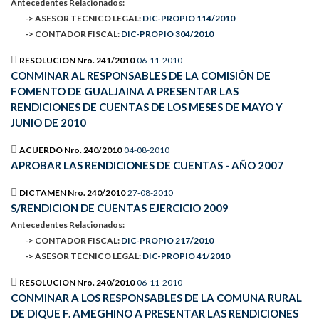
Antecedentes Relacionados:
-> ASESOR TECNICO LEGAL:
DIC-PROPIO 114/2010
-> CONTADOR FISCAL:
DIC-PROPIO 304/2010
RESOLUCION Nro. 241/2010
06-11-2010
CONMINAR AL RESPONSABLES DE LA COMISIÓN DE
FOMENTO DE GUALJAINA A PRESENTAR LAS
RENDICIONES DE CUENTAS DE LOS MESES DE MAYO Y
JUNIO DE 2010
ACUERDO Nro. 240/2010
04-08-2010
APROBAR LAS RENDICIONES DE CUENTAS - AÑO 2007
DICTAMEN Nro. 240/2010
27-08-2010
S/RENDICION DE CUENTAS EJERCICIO 2009
Antecedentes Relacionados:
-> CONTADOR FISCAL:
DIC-PROPIO 217/2010
-> ASESOR TECNICO LEGAL:
DIC-PROPIO 41/2010
RESOLUCION Nro. 240/2010
06-11-2010
CONMINAR A LOS RESPONSABLES DE LA COMUNA RURAL
DE DIQUE F. AMEGHINO A PRESENTAR LAS RENDICIONES